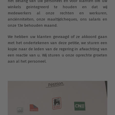
het belang van uw personeel en voor klanten om uw
winkels geïntegreerd te houden en dat wij
medewerkers al onze rechten en werkuren,
anciënniteiten, onze maaltijdcheques, ons salaris en
onze 13e behouden maand.
We hebben uw klanten gevraagd of ze akkoord gaan
met het ondertekenen van deze petitie, we sturen een
kopie naar de leden van de regering in afwachting van
een reactie van u. Wij sturen u onze oprechte groeten
aan al het personeel.