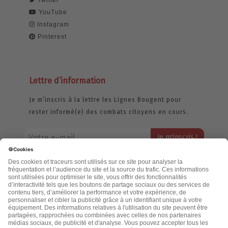
YouTube
Instagram
Pinterest
Lettre d’information
Je m’inscris à la lettre les Lignes Bougent pour
rester informé(e) des combats citoyens en cours.
Votre adresse email restera strictement confidentielle et ne sera
jamais échangée. Pour consulter notre politique de confidentialité,
cliquez ici.
Accueil
Politique de confidentialité