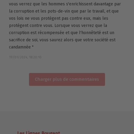
vous verrez que les hommes s'enrichissent davantage par
la corruption et les pots-de-vin que par le travail, et que
vos lois ne vous protègent pas contre eux, mais les
protègent contre vous. Lorsque vous verrez que la
corruption est récompensée et que l'honnêteté est un
sacrifice de soi, vous saurez alors que votre société est
candamnée "
19/01/2024, 18:20:10
Charger plus de commentaires
Les Lignes Bougent