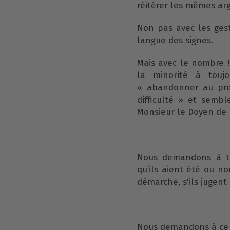
réitérer les mêmes a
Non pas avec les gest
langue des signes.
Mais avec le nombre !
la minorité à touj
« abandonner au prem
difficulté » et sembl
Monsieur le Doyen de l
Nous demandons à tou
qu’ils aient été ou n
démarche, s'ils jugent 
Nous demandons à ce qu