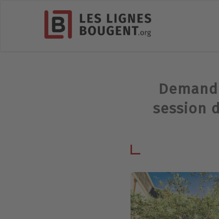
Demande
session d