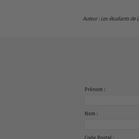
Auteur : Les étudiants de L
Prénom :
Nom :
Code Postal :