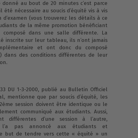
 donné au bout de 20 minutes c’est parce
il été nécessaire au soucis d’équité vis à vis
n d’examen (vous trouverez les détails à ce
étudiants de la même promotion bénéficiant
t composé dans une salle différente. La
 inscrite sur leur tableau, ils n’ont jamais
mplémentaire et ont donc du composé
) dans des conditions différentes de leur
ion.
33 DU 1-3-2000, publié au Bulletin Officiel
al, mentionne que par soucis d’équité, les
2ème session doivent être identique ou le
lement communiqué aux étudiants. Aussi,
nt différentes d’une session à l’autre,
ne l’a pas annoncé aux étudiants et
 but de tendre vers cette « équité » un