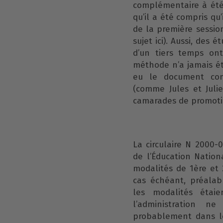
complémentaire à été
qu’il a été compris qu’
de la première sessio
sujet
ici
). Aussi, des 
d’un tiers temps on
méthode n’a jamais été
eu le document co
(comme Jules et Julie
camarades de promot
La circulaire N 2000-0
de l’Éducation Nation
modalités de 1ère et 
cas échéant, préalab
les modalités étaie
l’administration 
probablement dans le