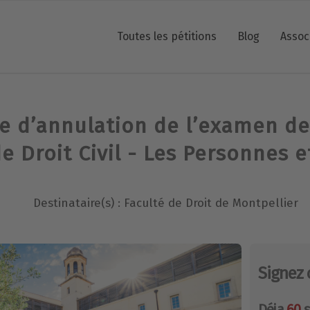
Toutes les pétitions
Blog
Assoc
 d’annulation de l’examen d
e Droit Civil - Les Personnes et
Destinataire(s) : Faculté de Droit de Montpellier
Signez 
Déja
60
s