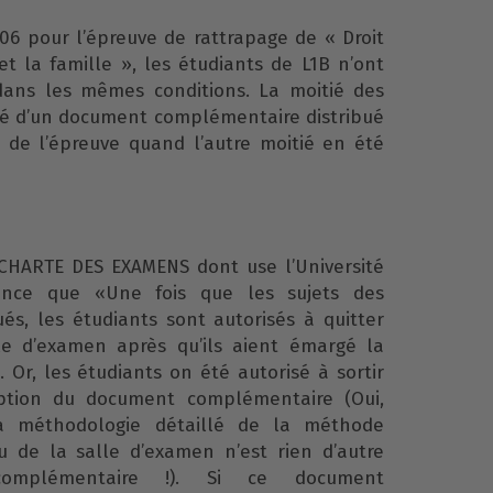
6 pour l’épreuve de rattrapage de « Droit
et la famille », les étudiants de L1B n’ont
ans les mêmes conditions. La moitié des
ié d’un document complémentaire distribué
 de l’épreuve quand l’autre moitié en été
la CHARTE DES EXAMENS dont use l’Université
once que «Une fois que les sujets des
ués, les étudiants sont autorisés à quitter
lle d’examen après qu’ils aient émargé la
. Or, les étudiants on été autorisé à sortir
ption du document complémentaire (Oui,
la méthodologie détaillé de la méthode
 de la salle d’examen n’est rien d’autre
omplémentaire !). Si ce document