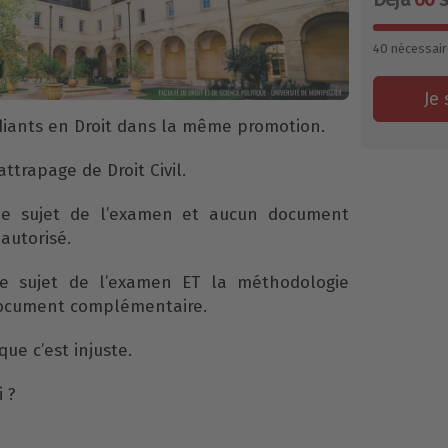
40
nécessair
Je 
tudiants en Droit dans la même promotion.
attrapage de Droit Civil.
le sujet de l’examen et aucun document
autorisé.
le sujet de l’examen ET la méthodologie
 document complémentaire.
que c’est injuste.
i ?