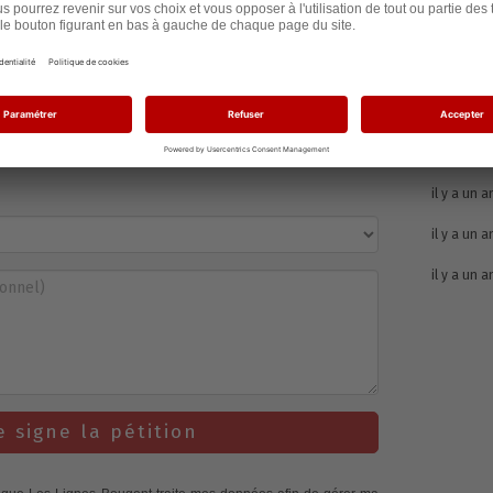
il y a un a
il y a un a
il y a un a
il y a un a
il y a un a
il y a un a
il y a un a
e signe la pétition