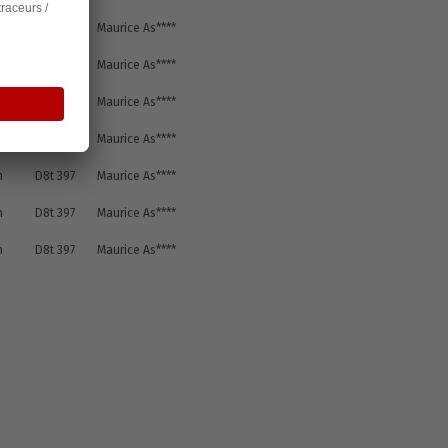
n
D8t 397
Maurice As****
n
D8t 397
Maurice As****
n
D8t 397
Maurice As****
n
D8t 397
Maurice As****
n
D8t 397
Maurice As****
n
D8t 397
Maurice As****
n
D8t 397
Maurice As****