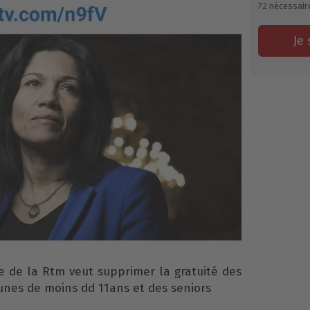
72
nécessair
Je 
e de la Rtm veut supprimer la gratuité des
eunes de moins dd 11ans et des seniors