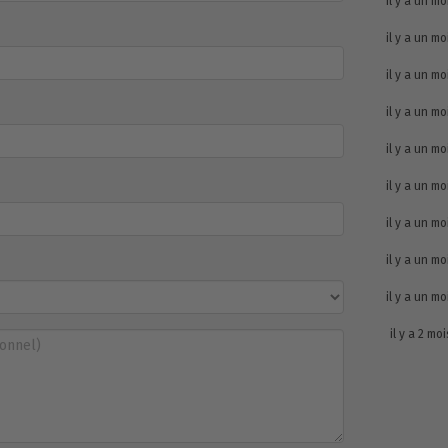
il y a un mo
il y a un mo
il y a un mo
il y a un mo
il y a un mo
il y a un mo
il y a un mo
il y a un mo
il y a un mo
il y a 2 moi