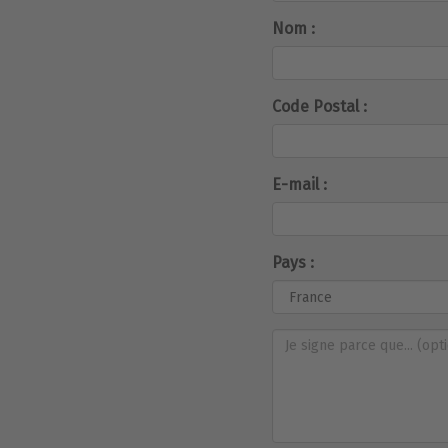
Nom :
Code Postal :
E-mail :
Pays :