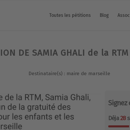
Toutes les pétitions
Blog
Assoc
ION DE SAMIA GHALI de la RTM 
Destinataire(s) : maire de marseille
Signez 
Déja
28
s