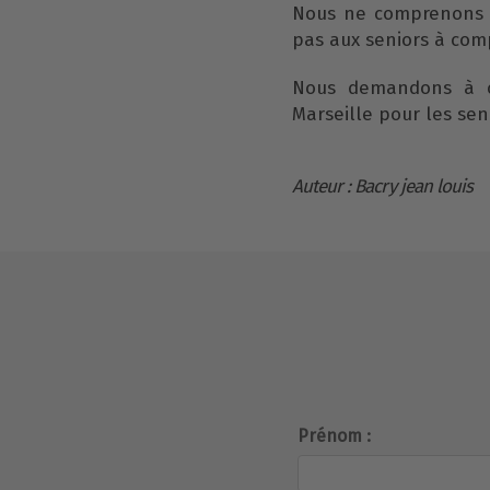
Nous ne comprenons p
pas aux seniors à comp
Nous demandons à co
Marseille pour les sen
Auteur : Bacry jean louis
Prénom :