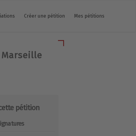
iations
Créer une pétition
Mes pétitions
Marseille
cette pétition
ignatures