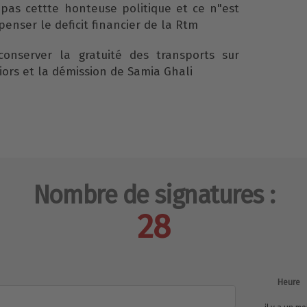
as cettte honteuse politique et ce n"est
enser le deficit financier de la Rtm
nserver la gratuité des transports sur
iors et la démission de Samia Ghali
Nombre de signatures :
28
Heure