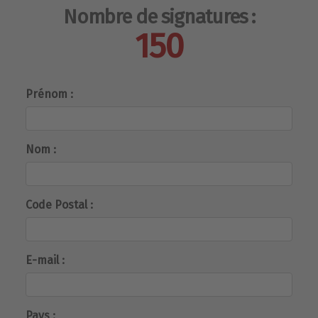
Nombre de signatures :
150
Prénom :
Nom :
Code Postal :
E-mail :
Pays :