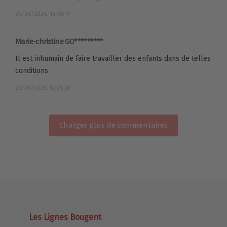
26/06/2026, 14:38:19
Marie-christine GO*********
Il est inhumain de faire travailler des enfants dans de telles
conditions
26/06/2026, 12:21:38
Charger plus de commentaires
Les Lignes Bougent