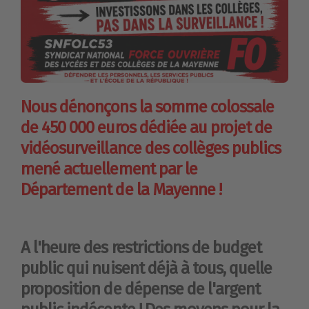
Nous dénonçons la somme colossale
de 450 000 euros dédiée au projet de
vidéosurveillance des collèges publics
mené actuellement par le
Département de la Mayenne !
A l'heure des restrictions de budget
public qui nuisent déjà à tous, quelle
proposition de dépense de l'argent