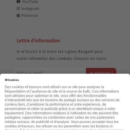
YouTube
Instagram
Pinterest
Lettre d’information
Je m’inscris à la lettre les Lignes Bougent pour
rester informé(e) des combats citoyens en cours.
Votre adresse email restera strictement confidentielle et ne sera
jamais échangée. Pour consulter notre politique de confidentialité,
cliquez ici.
Accueil
Politique de confidentialité