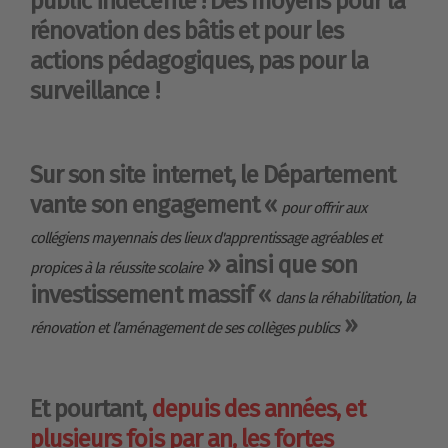
public indécente ! Des moyens pour la
rénovation des bâtis et pour les
actions pédagogiques, pas pour la
surveillance !
Sur son site internet, le Département
vante son engagement «
pour offrir aux
collégiens mayennais des lieux d'apprentissage agréables et
» ainsi que son
propices à la réussite scolaire
investissement massif «
dans la réhabilitation, la
»
rénovation et l’aménagement de ses collèges publics
Et pourtant,
depuis des années, et
plusieurs fois par an, les fortes