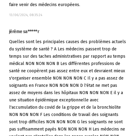
faire venir des médecins européens.
13/06/2024, 08:35:24
jérème sa*****r
Quelles sont les principales causes des problèmes actuels
du système de santé ? A Les médecins passent trop de
temps sur des taches administratives par rapport au temps
médical NON NON NON B Les différentes professions de
santé ne coopèrent pas assez entre eux et devraient mieux
s'organiser ensemble NON NON NON C Il y a pas assez de
soignants en France NON NON NON D l'état ne met pas
assez de moyens dans les hôpitaux NON NON NON E il y a
une situation épidémique exceptionnelle avec
l'accumulation du covid de la grippe et de la bronchiolite
NON NON NON F Les conditions de travail des soignants
sont trop difficiles NON NON NON G les soignants ne sont
pas suffisamment payés NON NON NON H Les médecins ne