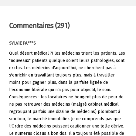
Commentaires
(291)
SYLVIE PA***S
Quel désert médical ?! les médecins trient les patients. Les
"nouveaux" patients quelque soient leurs pathologies, sont
exclus. Les médecins d'aujourd'hui, ne cherchent pas à
s'enrichir en travaillant toujours plus, mais à travailler
moins pour gagner plus, dans la parfaite lignée de
l'économie libérale qui n'a pas pour objectif, le soin.
Conséquences : les locataires ne bougent plus de peur de
ne pas retrouver des médecins (malgré cabinet médical
regroupant parfois une dizaine de médecins) plombant à
son tour, le marché immobilier. Je ne comprends pas que
l'Ordre des médecins puissent cautionner une telle dérive.
Le numerus closus a bon dos. Il a toujours été possible de