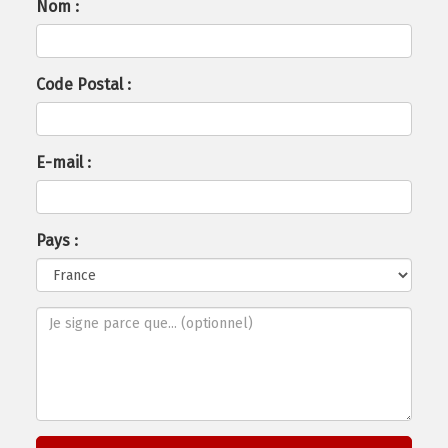
Nom :
Code Postal :
E-mail :
Pays :