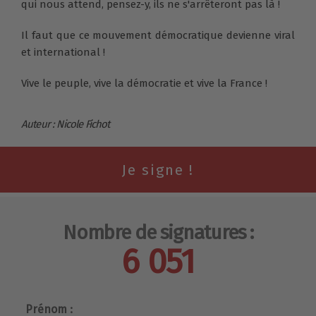
qui nous attend, pensez-y, ils ne s'arrêteront pas là !
Il faut que ce mouvement démocratique devienne viral
et international !
Vive le peuple, vive la démocratie et vive la France !
Auteur : Nicole Fichot
Nombre de signatures :
6 051
Prénom :