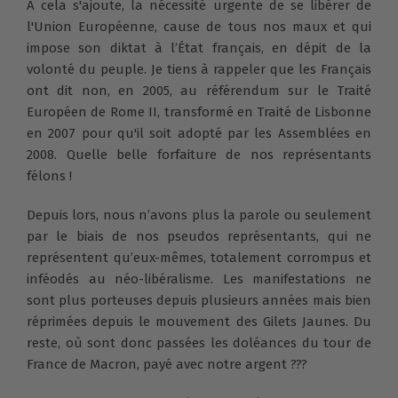
À cela s'ajoute, la nécessité urgente de se libérer de
l'Union Européenne, cause de tous nos maux et qui
impose son diktat à l’État français, en dépit de la
volonté du peuple. Je tiens à rappeler que les Français
ont dit non, en 2005, au référendum sur le Traité
Européen de Rome II, transformé en Traité de Lisbonne
en 2007 pour qu'il soit adopté par les Assemblées en
2008. Quelle belle forfaiture de nos représentants
félons !
Depuis lors, nous n’avons plus la parole ou seulement
par le biais de nos pseudos représentants, qui ne
représentent qu’eux-mêmes, totalement corrompus et
inféodés au néo-libéralisme. Les manifestations ne
sont plus porteuses depuis plusieurs années mais bien
réprimées depuis le mouvement des Gilets Jaunes. Du
reste, où sont donc passées les doléances du tour de
France de Macron, payé avec notre argent ???