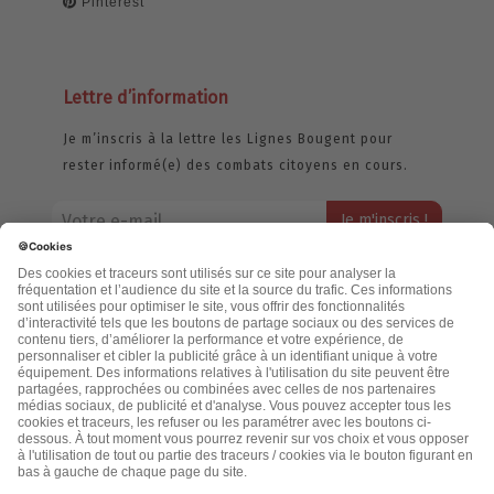
Pinterest
Lettre d’information
Je m’inscris à la lettre les Lignes Bougent pour
rester informé(e) des combats citoyens en cours.
Votre adresse email restera strictement confidentielle et ne sera
jamais échangée. Pour consulter notre politique de confidentialité,
cliquez ici.
Accueil
Politique de confidentialité
Cookies
CGU