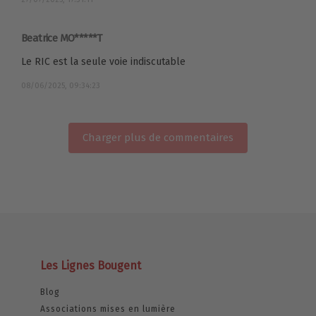
Beatrice MO*****T
Le RIC est la seule voie indiscutable
08/06/2025, 09:34:23
Charger plus de commentaires
Les Lignes Bougent
Blog
Associations mises en lumière