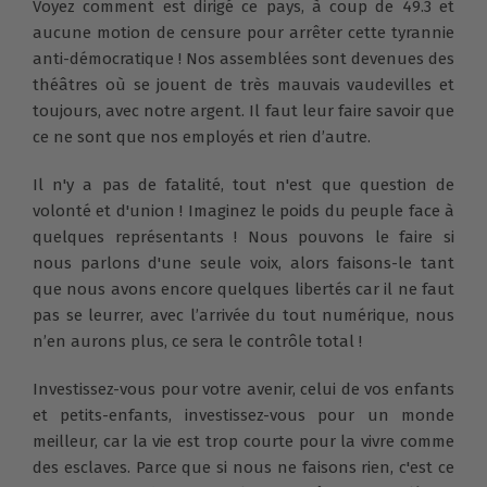
Voyez comment est dirigé ce pays, à coup de 49.3 et
aucune motion de censure pour arrêter cette tyrannie
anti-démocratique ! Nos assemblées sont devenues des
théâtres où se jouent de très mauvais vaudevilles et
toujours, avec notre argent. Il faut leur faire savoir que
ce ne sont que nos employés et rien d’autre.
Il n'y a pas de fatalité, tout n'est que question de
volonté et d'union ! Imaginez le poids du peuple face à
quelques représentants ! Nous pouvons le faire si
nous parlons d'une seule voix, alors faisons-le tant
que nous avons encore quelques libertés car il ne faut
pas se leurrer, avec l’arrivée du tout numérique, nous
n’en aurons plus, ce sera le contrôle total !
Investissez-vous pour votre avenir, celui de vos enfants
et petits-enfants, investissez-vous pour un monde
meilleur, car la vie est trop courte pour la vivre comme
des esclaves. Parce que si nous ne faisons rien, c'est ce