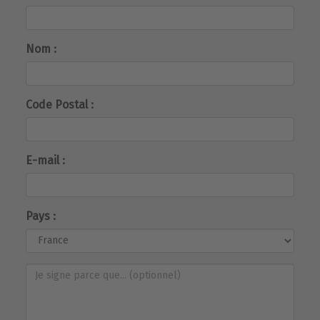
Nom :
Code Postal :
E-mail :
Pays :