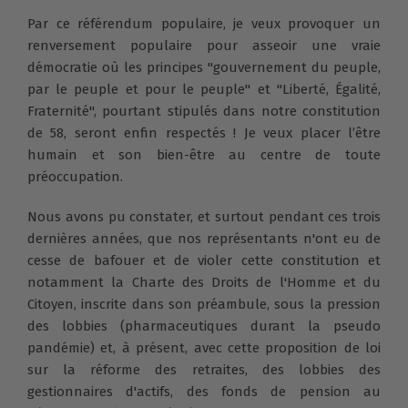
Par ce référendum populaire, je veux provoquer un
renversement populaire pour asseoir une vraie
démocratie où les principes "gouvernement du peuple,
par le peuple et pour le peuple" et "Liberté, Égalité,
Fraternité", pourtant stipulés dans notre constitution
de 58, seront enfin respectés ! Je veux placer l’être
humain et son bien-être au centre de toute
préoccupation.
Nous avons pu constater, et surtout pendant ces trois
dernières années, que nos représentants n'ont eu de
cesse de bafouer et de violer cette constitution et
notamment la Charte des Droits de l'Homme et du
Citoyen, inscrite dans son préambule, sous la pression
des lobbies (pharmaceutiques durant la pseudo
pandémie) et, à présent, avec cette proposition de loi
sur la réforme des retraites, des lobbies des
gestionnaires d'actifs, des fonds de pension au