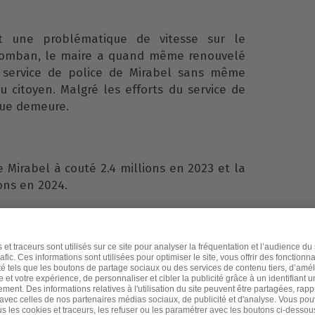
it une problématique de vitesse sur le
Colomban, le maire a quand même renouvelé
 service de police de Mirabel sans même
u citoyen. Malgré les efforts du service de
que demeure.
e Mirabel à couté 2.4 millions en 2023 et la
ions en 2024.
re ses responsabilités et agir à grande
 citoyens se sentent en sécurité à Saint-