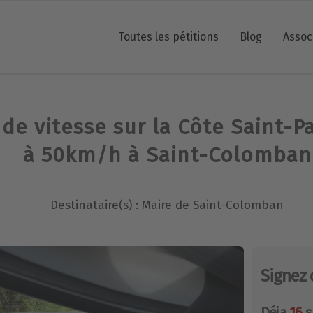
Toutes les pétitions
Blog
Assoc
de vitesse sur la Côte Saint-
à 50km/h à Saint-Colomban
Destinataire(s) : Maire de Saint-Colomban
Signez 
Déja
16
s