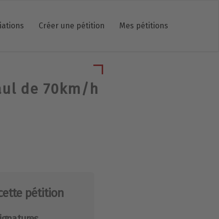
iations
Créer une pétition
Mes pétitions
Paul de 70km/h
cette pétition
ignatures