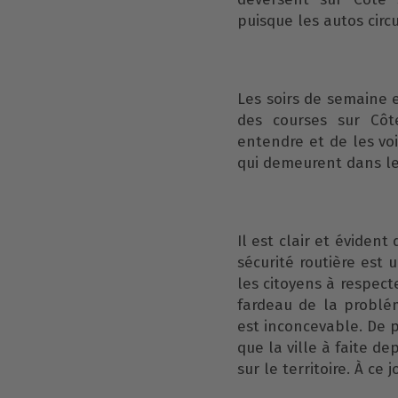
puisque les autos circu
Les soirs de semaine e
des courses sur Côte
entendre et de les voi
qui demeurent dans le
Il est clair et éviden
sécurité routière est 
les citoyens à respect
fardeau de la problém
est inconcevable. De 
que la ville à faite d
sur le territoire. À ce 