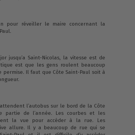
ion pour réveiller le maire concernant la
Paul.
or jusqu’a Saint-Nicolas, la vitesse est de
tique est que les gens roulent beaucoup
e permise. Il faut que Côte Saint-Paul soit à
ongueur.
 attendent l’autobus sur le bord de la Côte
e partie de l’année. Les courbes et les
ent la vue pour accéder à la rue. Les
ive allure. Il y a beaucoup de rue qui se
aint-Paul et il est difficile d’y accéder