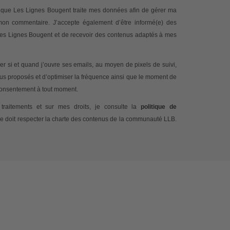
te que Les Lignes Bougent traite mes données afin de gérer ma
 mon commentaire. J’accepte également d’être informé(e) des
 Les Lignes Bougent et de recevoir des contenus adaptés à mes
 si et quand j’ouvre ses emails, au moyen de pixels de suivi,
nus proposés et d’optimiser la fréquence ainsi que le moment de
 consentement à tout moment.
traitements et sur mes droits, je consulte la
politique de
e doit respecter la charte des contenus de la communauté LLB.