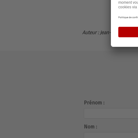
Auteur : Jean-François Fon
Prénom :
Nom :