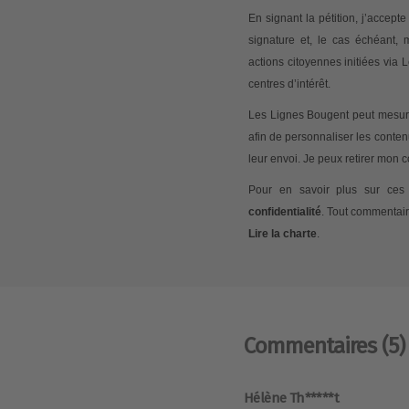
En signant la pétition, j’accep
signature et, le cas échéant,
actions citoyennes initiées via
centres d’intérêt.
Les Lignes Bougent peut mesurer
afin de personnaliser les conte
leur envoi. Je peux retirer mon
Pour en savoir plus sur ces 
confidentialité
. Tout commentair
Lire la charte
.
Commentaires
(5)
Hélène Th*****t