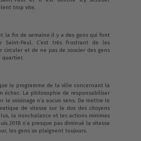
lent trop vite.
t la fin de semaine il y a des gens qui font
 Saint-Paul. C’est très frustrant de les
r circuler et de ne pas de soucier des gens
 quartier.
t que le programme de la ville concernant la
un échec. La philosophie de responsabiliser
er le voisinage n’a aucun sens. De mettre le
atique de vitesse sur le dos des citoyens
plus, la nonchalance et les actions minimes
epuis 2018 n’a presque pas diminué la vitesse
jour, les gens se plaignent toujours.