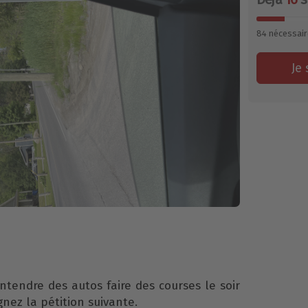
84
nécessair
Je 
ntendre des autos faire des courses le soir
gnez la pétition suivante.