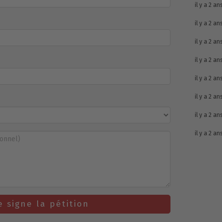
il y a 2 an
il y a 2 an
il y a 2 an
il y a 2 an
il y a 2 an
il y a 2 an
il y a 2 an
il y a 2 an
e signe la pétition