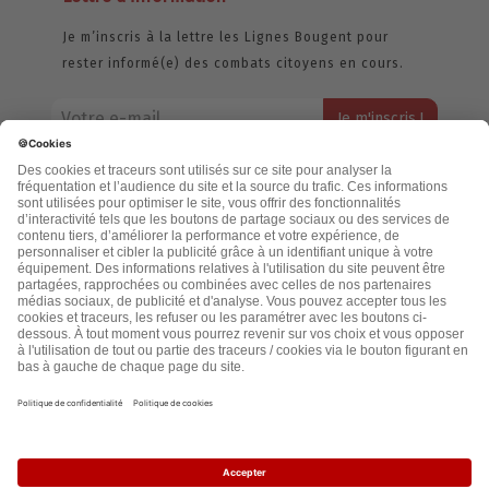
Je m’inscris à la lettre les Lignes Bougent pour
rester informé(e) des combats citoyens en cours.
Votre adresse email restera strictement confidentielle et ne sera
jamais échangée. Pour consulter notre politique de confidentialité,
cliquez ici.
Accueil
Politique de confidentialité
Cookies
CGU
Mentions légales
FAQ