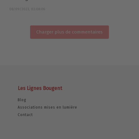
08/09/2023, 03:08:06
Charger plus de commentaires
Les Lignes Bougent
Blog
Associations mises en lumière
Contact