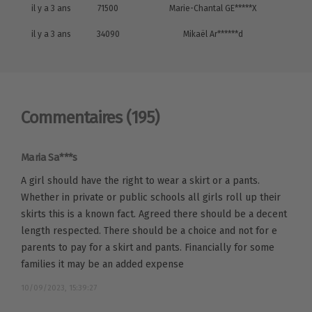
il y a 3 ans
71500
Marie-Chantal GE*****X
il y a 3 ans
34090
Mikaël Ar******d
Commentaires
(195)
Maria Sa***s
A girl should have the right to wear a skirt or a pants.
Whether in private or public schools all girls roll up their
skirts this is a known fact. Agreed there should be a decent
length respected. There should be a choice and not for e
parents to pay for a skirt and pants. Financially for some
families it may be an added expense
10/09/2023, 15:39:27