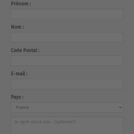
Prénom :
Nom :
Code Postal :
E-mail :
Pays :