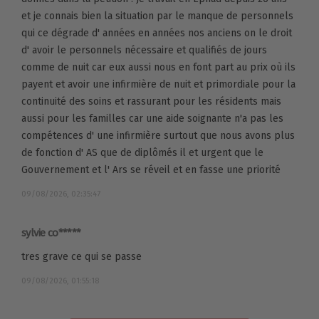
et je connais bien la situation par le manque de personnels
qui ce dégrade d' années en années nos anciens on le droit
d' avoir le personnels nécessaire et qualifiés de jours
comme de nuit car eux aussi nous en font part au prix où ils
payent et avoir une infirmière de nuit et primordiale pour la
continuité des soins et rassurant pour les résidents mais
aussi pour les familles car une aide soignante n'a pas les
compétences d' une infirmière surtout que nous avons plus
de fonction d' AS que de diplômés il et urgent que le
Gouvernement et l' Ars se réveil et en fasse une priorité
09/08/2026, 02:35:47
sylvie co*****
tres grave ce qui se passe
09/08/2026, 01:55:18