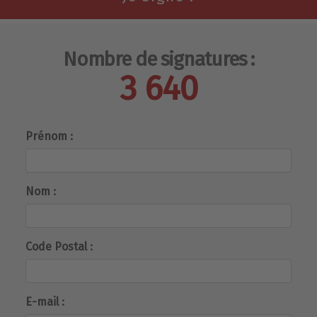
Nombre de signatures :
3 640
Prénom :
Nom :
Code Postal :
E-mail :