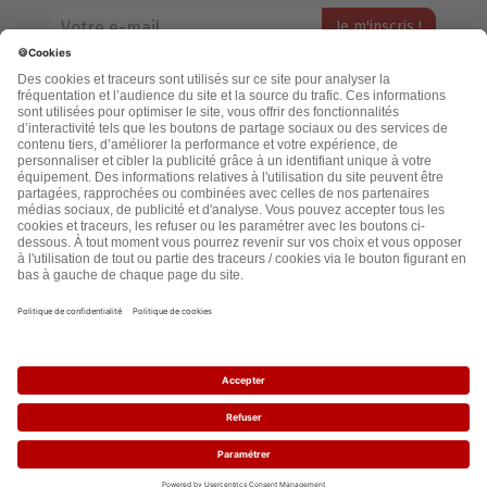
Votre adresse email restera strictement confidentielle et ne sera
jamais échangée. Pour consulter notre politique de confidentialité,
cliquez ici.
Accueil
Politique de confidentialité
Cookies
CGU
Mentions légales
FAQ
2021 - leslignesbougent.org