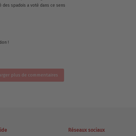
té des spadois a voté dans ce sens
ion !
rger plus de commentaires
ide
Réseaux sociaux