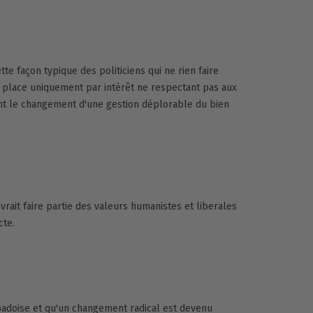
ette façon typique des politiciens qui ne rien faire
 place uniquement par intérêt ne respectant pas aux
ant le changement d'une gestion déplorable du bien
vrait faire partie des valeurs humanistes et liberales
cte.
spadoise et qu'un changement radical est devenu