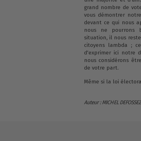
grand nombre de votes
vous démontrer notre 
devant ce qui nous ap
nous ne pourrons b
situation, il nous res
citoyens lambda ; ce
d'exprimer ici notre 
nous considérons êtr
de votre part.
Même si la loi élector
Auteur : MICHEL DEFOSSEZ