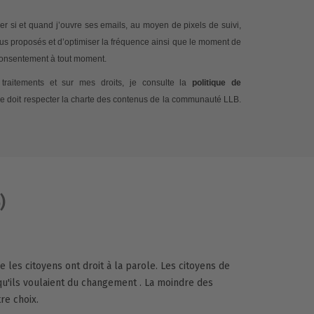
 si et quand j’ouvre ses emails, au moyen de pixels de suivi,
nus proposés et d’optimiser la fréquence ainsi que le moment de
 consentement à tout moment.
traitements et sur mes droits, je consulte la
politique de
e doit respecter la charte des contenus de la communauté LLB.
)
les citoyens ont droit à la parole. Les citoyens de
qu'ils voulaient du changement . La moindre des
re choix.