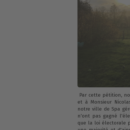
Par cette pétition, n
et à Monsieur Nicola
notre ville de Spa gé
n'ont pas gagné l'él
que la loi électorale 
une majorité et d'ain