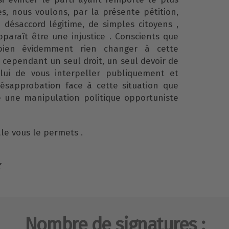
, nous voulons, par la présente pétition,
désaccord légitime, de simples citoyens ,
paraît être une injustice . Conscients que
ien évidemment rien changer à cette
te cependant un seul droit, un seul devoir de
lui de vous interpeller publiquement et
désapprobation face à cette situation que
e une manipulation politique opportuniste
ale vous le permets .
Nombre de signatures :