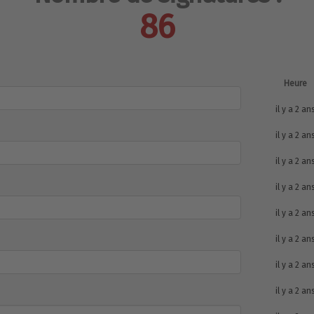
86
Heure
il y a 2 an
il y a 2 an
il y a 2 an
il y a 2 an
il y a 2 an
il y a 2 an
il y a 2 an
il y a 2 an