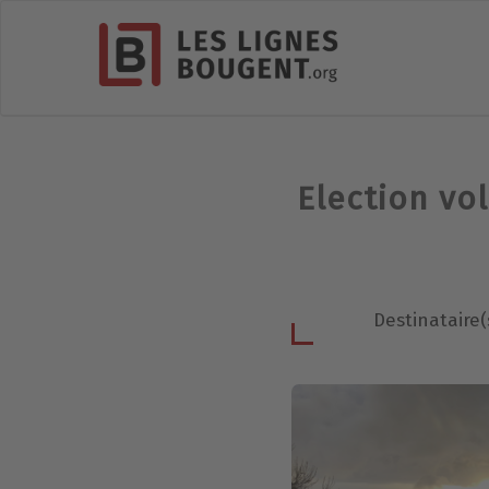
Election vo
Destinataire