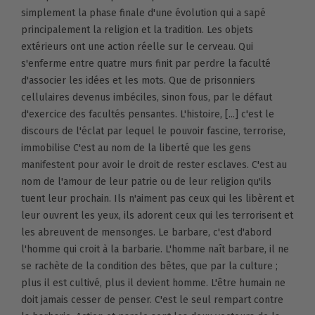
simplement la phase finale d'une évolution qui a sapé
principalement la religion et la tradition. Les objets
extérieurs ont une action réelle sur le cerveau. Qui
s'enferme entre quatre murs finit par perdre la faculté
d'associer les idées et les mots. Que de prisonniers
cellulaires devenus imbéciles, sinon fous, par le défaut
d'exercice des facultés pensantes. L'histoire, [...] c'est le
discours de l'éclat par lequel le pouvoir fascine, terrorise,
immobilise C'est au nom de la liberté que les gens
manifestent pour avoir le droit de rester esclaves. C'est au
nom de l'amour de leur patrie ou de leur religion qu'ils
tuent leur prochain. Ils n'aiment pas ceux qui les libèrent et
leur ouvrent les yeux, ils adorent ceux qui les terrorisent et
les abreuvent de mensonges. Le barbare, c'est d'abord
l'homme qui croit à la barbarie. L'homme naît barbare, il ne
se rachète de la condition des bêtes, que par la culture ;
plus il est cultivé, plus il devient homme. L'être humain ne
doit jamais cesser de penser. C'est le seul rempart contre