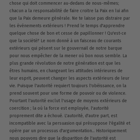
chose qui doit commencer au-dedans de nous-mêmes;
chacun a la responsabilité de faire croitre la Paix en lui afin
que la Paix demeure générale. Ne te laisse pas distraire par
les événements extérieurs ! Prend le temps d'apprendre
quelque chose de bon et cesse de papillonner ! Qu'est-ce
que la société? Le nom donné à un faisceau de courants
extérieurs qui pèsent sur le gouvernail de notre barque
pour nous empêcher de la mener où bon nous semble. La
plus grande révolution de notre génération est que les
êtres humains, en changeant les attitudes intérieures de
leur esprit, peuvent changer les aspects extérieurs de leur
vie. Puisque l'autorité requiert toujours l'obéissance, on la
prend souvent pour une forme de pouvoir ou de violence.
Pourtant l'autorité exclut l'usage de moyens extérieurs de
coercition ; la où la force est employée, l'autorité
proprement dite a échoué. L'autorité, d'autre part, est
incompatible avec la persuasion qui présuppose l'égalité et
opère par un processus d'argumentation... Historiquement
nous pouvons dire que la disparition de l'autorité est