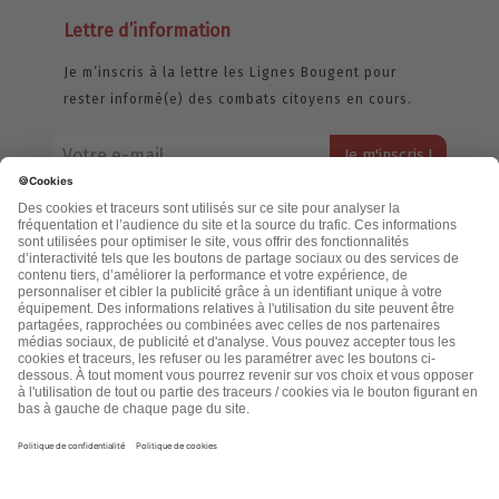
Lettre d’information
Je m’inscris à la lettre les Lignes Bougent pour
rester informé(e) des combats citoyens en cours.
Votre adresse email restera strictement confidentielle et ne sera
jamais échangée. Pour consulter notre politique de confidentialité,
cliquez ici.
Accueil
Politique de confidentialité
Cookies
CGU
Mentions légales
FAQ