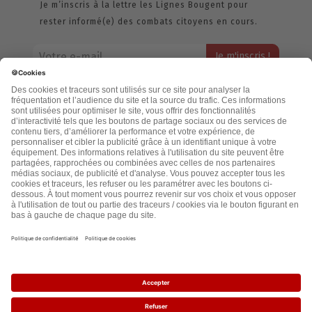
Je m’inscris à la lettre les Lignes Bougent pour
rester informé(e) des combats citoyens en cours.
Votre adresse email restera strictement confidentielle et ne sera
jamais échangée. Pour consulter notre politique de confidentialité,
cliquez ici.
Accueil
Politique de confidentialité
Cookies
CGU
Mentions légales
FAQ