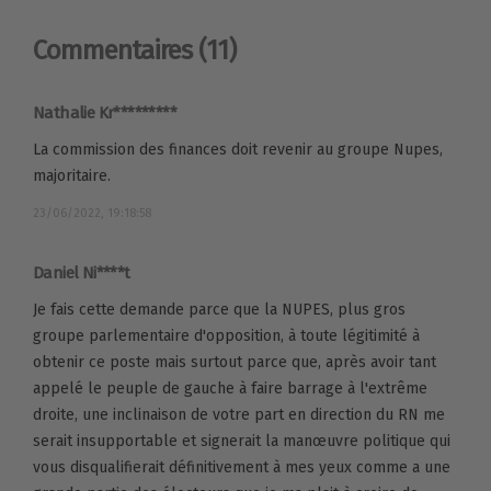
Commentaires
(11)
Nathalie Kr*********
La commission des finances doit revenir au groupe Nupes,
majoritaire.
23/06/2022, 19:18:58
Daniel Ni****t
Je fais cette demande parce que la NUPES, plus gros
groupe parlementaire d'opposition, à toute légitimité à
obtenir ce poste mais surtout parce que, après avoir tant
appelé le peuple de gauche à faire barrage à l'extrême
droite, une inclinaison de votre part en direction du RN me
serait insupportable et signerait la manœuvre politique qui
vous disqualifierait définitivement à mes yeux comme a une