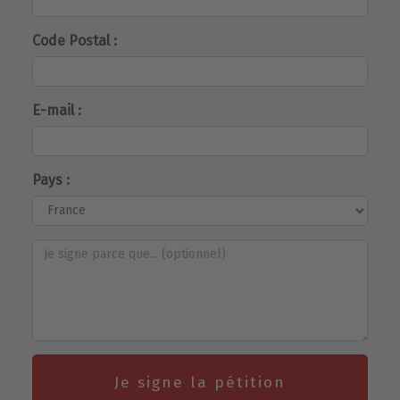
Code Postal :
E-mail :
Pays :
Je signe la pétition