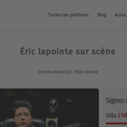
Toutes les pétitions
Blog
Assoc
Éric lapointe sur scène
Destinataire(s) : Moi meme
Signez 
Déja
2 58