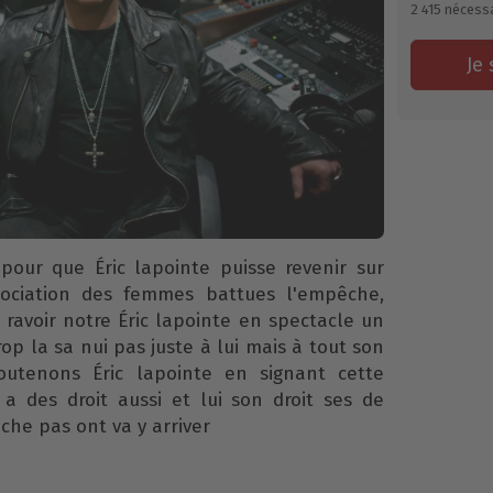
2 415
nécessa
Je 
n pour que Éric lapointe puisse revenir sur
sociation des femmes battues l'empêche,
 ravoir notre Éric lapointe en spectacle un
p la sa nui pas juste à lui mais à tout son
outenons Éric lapointe en signant cette
a des droit aussi et lui son droit ses de
âche pas ont va y arriver