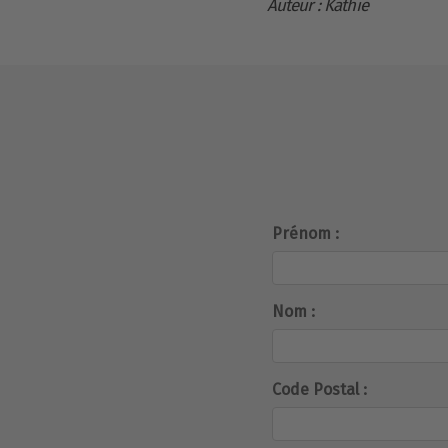
Auteur : Kathie
Prénom :
Nom :
Code Postal :