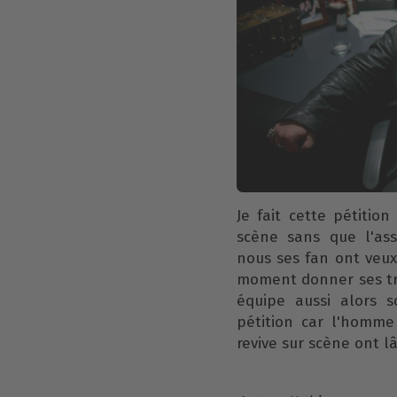
Je fait cette pétitio
scène sans que l'as
nous ses fan ont veux
moment donner ses tro
équipe aussi alors s
pétition car l'homme 
revive sur scène ont l