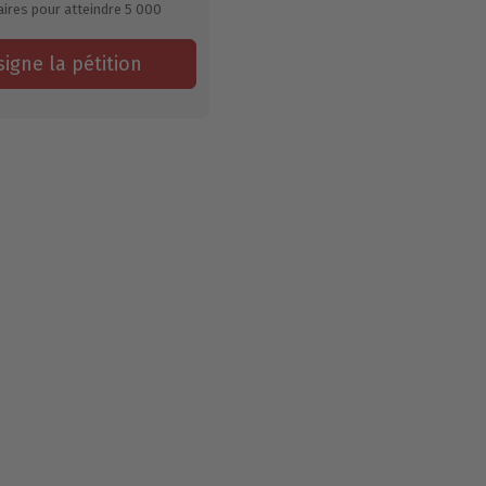
ires pour atteindre
5 000
signe la pétition