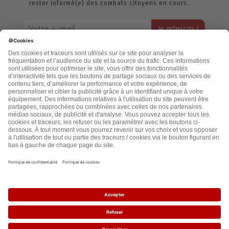
rester informé(e) des combats citoyens en cours.
Votre adresse email restera strictement confidentielle et ne sera
jamais échangée. Pour consulter notre politique de confidentialité,
cliquez ici.
Accueil
Politique de confidentialité
Cookies
CGU
Mentions légales
FAQ
2021 - leslignesbougent.org