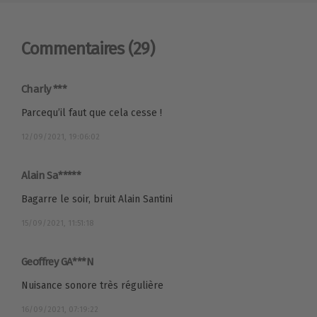
Commentaires
(29)
Charly ***
Parcequ’il faut que cela cesse !
12/09/2021, 19:06:02
Alain Sa*****
Bagarre le soir, bruit Alain Santini
15/09/2021, 11:51:18
Geoffrey GA***N
Nuisance sonore très régulière
16/09/2021, 07:19:22