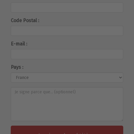
Code Postal :
E-mail :
Pays :