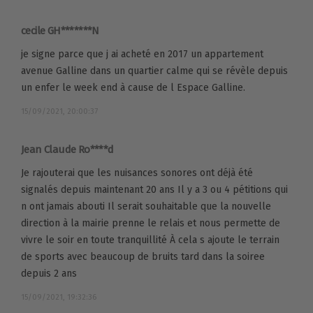
cecile GH*******N
je signe parce que j ai acheté en 2017 un appartement
avenue Galline dans un quartier calme qui se révèle depuis
un enfer le week end à cause de l Espace Galline.
15/09/2021, 20:00:37
Jean Claude Ro****d
Je rajouterai que les nuisances sonores ont déjà été
signalés depuis maintenant 20 ans Il y a 3 ou 4 pétitions qui
n ont jamais abouti Il serait souhaitable que la nouvelle
direction à la mairie prenne le relais et nous permette de
vivre le soir en toute tranquillité À cela s ajoute le terrain
de sports avec beaucoup de bruits tard dans la soiree
depuis 2 ans
15/09/2021, 19:32:36