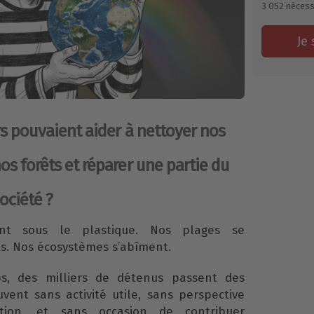
3 052
nécess
Je 
ers pouvaient aider à nettoyer nos
nos forêts et réparer une partie du
société ?
nt sous le plastique. Nos plages se
s. Nos écosystèmes s’abîment.
, des milliers de détenus passent des
ent sans activité utile, sans perspective
rtion, et sans occasion de contribuer