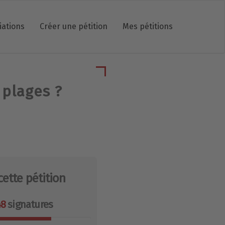
iations
Créer une pétition
Mes pétitions
 plages ?
cette pétition
48
signatures