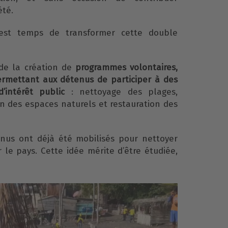
été.
est temps de transformer cette double
de la création de
programmes volontaires,
ermettant aux détenus de participer à des
’intérêt public
: nettoyage des plages,
en des espaces naturels et restauration des
enus ont déjà été mobilisés pour nettoyer
 le pays. Cette idée mérite d’être étudiée,