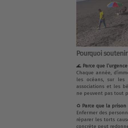
Pourquoi soutenir c
🌊
Parce que l’urgence
Chaque année, d’imme
les océans, sur les 
associations et les bé
ne peuvent pas tout p
♻️
Parce que la prison 
Enfermer des personnes
réparer les torts causé
concrète peut redonne