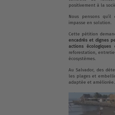
positivement à la soci
Nous pensons qu’il 
impasse en solution.
Cette pétition deman
encadrés et dignes p
actions écologiques d
reforestation, entreti
écosystèmes.
Au Salvador, des dét
les plages et embellir
adaptée et améliorée.