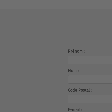
Prénom :
Nom :
Code Postal :
E-mail :