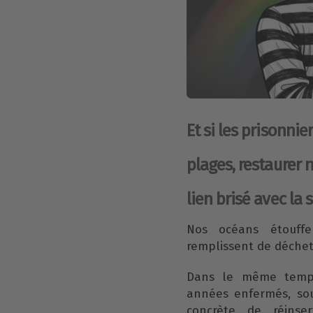
Et si les prisonni
plages, restaurer 
lien brisé avec la 
Nos océans étouffe
remplissent de déchet
Dans le même temps
années enfermés, souv
concrète de réinse