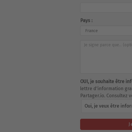
Pays :
OUI, je souhaite être in
lettre d'information gr
Partager.io. Consultez v
Oui, je veux être info
J