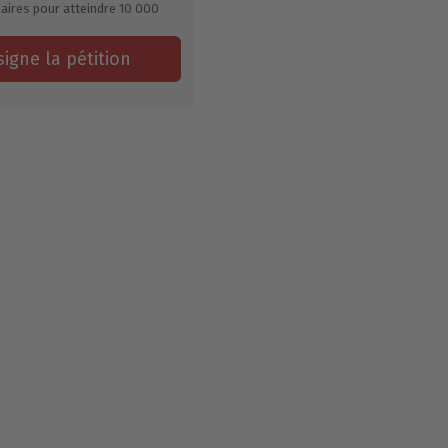
aires pour atteindre
10 000
signe la pétition