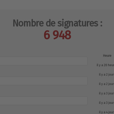
Nombre de signatures :
6 948
Heure
il y a 20 heu
il y a 2 jou
il y a 2 jou
il y a 3 jou
il y a 3 jou
il y a 4 jou