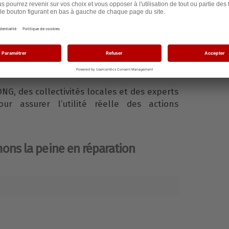
ermettant aux détenus de participer au
à la reforestation et à la restauration des
ons de peine ou des mesures de réinsertion
lement engagés.
ONG, des collectivités locales et des experts
ur assurer l’utilité réelle des actions
ons la peine en réparation