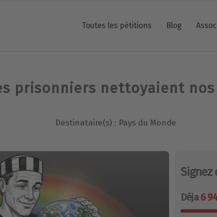
Toutes les pétitions
Blog
Assoc
les prisonniers nettoyaient nos
Destinataire(s) : Pays du Monde
Signez 
Déja
6 9