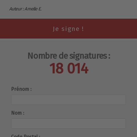
Auteur : Amelle E.
Nombre de signatures :
18 014
Prénom :
Nom :
Code Postal :