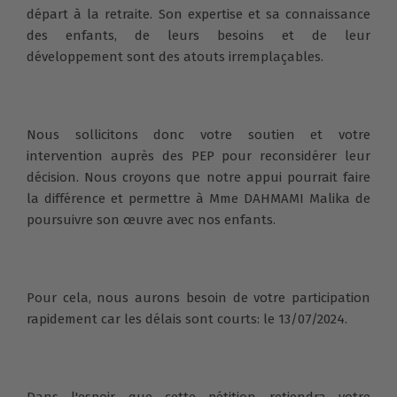
départ à la retraite. Son expertise et sa connaissance
des enfants, de leurs besoins et de leur
développement sont des atouts irremplaçables.
Nous sollicitons donc votre soutien et votre
intervention auprès des PEP pour reconsidérer leur
décision. Nous croyons que notre appui pourrait faire
la différence et permettre à Mme DAHMAMI Malika de
poursuivre son œuvre avec nos enfants.
Pour cela, nous aurons besoin de votre participation
rapidement car les délais sont courts: le 13/07/2024.
Dans l'espoir que cette pétition retiendra votre