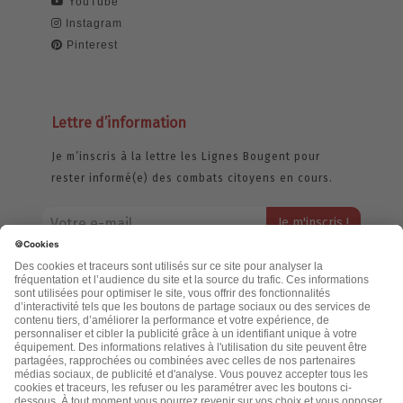
YouTube
Instagram
Pinterest
Lettre d’information
Je m’inscris à la lettre les Lignes Bougent pour
rester informé(e) des combats citoyens en cours.
Votre adresse email restera strictement confidentielle et ne sera
jamais échangée. Pour consulter notre politique de confidentialité,
cliquez ici.
Accueil
Politique de confidentialité