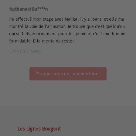
Nathanael Bu****n
J’ai effectué mon stage avec Malika , il y a 15ans, et elle ma
montré la voie de l’animation. Je trouve que c’est quelqu’un
qui se bats enormement pour les jeune et c’est une femme
formidable. Elle merite de rester.
13/07/2024, 15:49:23
Charger plus de commentaires
Les Lignes Bougent