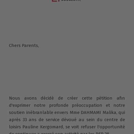
Chers Parents,
Nous avons décidé de créer cette pétition afin
d'exprimer notre profonde préoccupation et notre
soutien inébranlable envers Mme DAHMAMI Malika, qui
après 33 ans de service dévoué au sein du centre de
loisirs Pauline Kergomard, se voit refuser l'opportunité
de continuer a exercé son activité par les PEP 28.