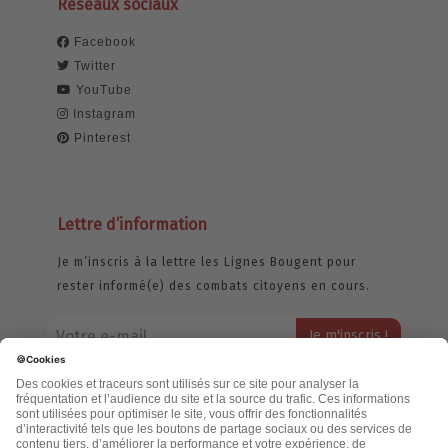
Réseaux sociaux
Facebook
Twitter
YouTube
Instagram
Pinterest
Lettre d’information
Je m’inscris à la lettre les Lignes Bougent pour
rester informé(e) des combats citoyens en cours.
Votre adresse email restera strictement confidentielle et ne sera
jamais échangée. Pour consulter notre politique de confidentialité,
cliquez ici.