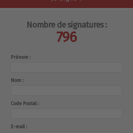
Nombre de signatures :
796
Prénom :
Nom :
Code Postal :
E-mail :