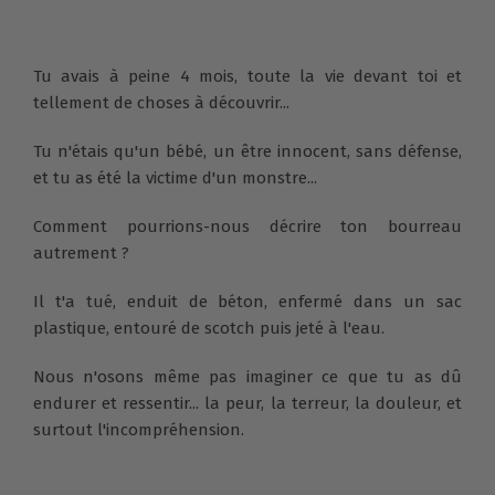
Tu avais à peine 4 mois, toute la vie devant toi et
tellement de choses à découvrir...
Tu n'étais qu'un bébé, un être innocent, sans défense,
et tu as été la victime d'un monstre...
Comment pourrions-nous décrire ton bourreau
autrement ?
Il t'a tué, enduit de béton, enfermé dans un sac
plastique, entouré de scotch puis jeté à l'eau.
Nous n'osons même pas imaginer ce que tu as dû
endurer et ressentir... la peur, la terreur, la douleur, et
surtout l'incompréhension.