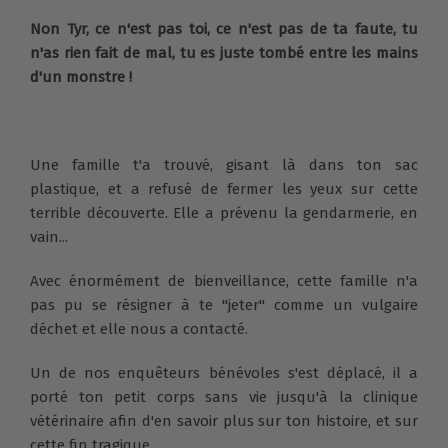
Non Tyr, ce n'est pas toi, ce n'est pas de ta faute, tu
n'as rien fait de mal, tu es juste tombé entre les mains
d'un monstre !
Une famille t'a trouvé, gisant là dans ton sac
plastique, et a refusé de fermer les yeux sur cette
terrible découverte. Elle a prévenu la gendarmerie, en
vain...
Avec énormément de bienveillance, cette famille n'a
pas pu se résigner à te "jeter" comme un vulgaire
déchet et elle nous a contacté.
Un de nos enquêteurs bénévoles s'est déplacé, il a
porté ton petit corps sans vie jusqu'à la clinique
vétérinaire afin d'en savoir plus sur ton histoire, et sur
cette fin tragique.