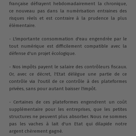
française défrayent hebdomadairement la chronique,
ce nouveau pas dans la numérisation entraines des
risques réels et est contraire à la prudence la plus
élémentaire.
- L'importante consommation d'eau engendrée par le
tout numérique est difficilement compatible avec la
défense d'un projet écologique.
- Nos impôts payent le salaire des contrôleurs fiscaux.
Or, avec ce décret, l'Etat délègue une partie de ce
contrôle via l'outil de ce contrôle à des plateformes
privées, sans pour autant baisser l'impôt.
- Certaines de ces plateformes engendrent un coût
supplémentaire pour les entreprises, que les petites
structures ne peuvent plus absorber. Nous ne sommes
pas les vaches à lait d'un Etat qui dilapide notre
argent chèrement gagné.