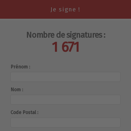
Nombre de signatures :
1 671
Prénom :
Nom :
Code Postal :