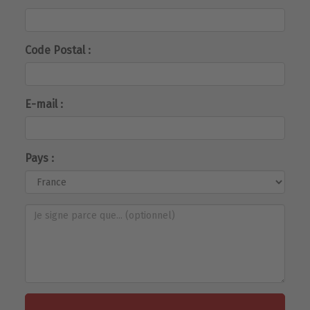
Code Postal :
E-mail :
Pays :