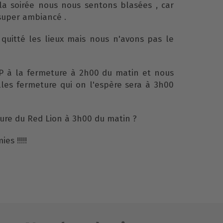
la soirée nous nous sentons blasées , car
uper ambiancé .
quitté les lieux mais nous n'avons pas le
P à la fermeture à 2h00 du matin et nous
lles fermeture qui on l'espère sera à 3h00
ture du Red Lion à 3h00 du matin ?
es !!!!!