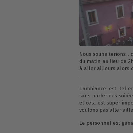
Nous souhaiterions , 
du matin au lieu de 2h
à aller ailleurs alor
.
L'ambiance est tellem
sans parler des soiré
et cela est super impo
voulons pas aller aille
Le personnel est genial