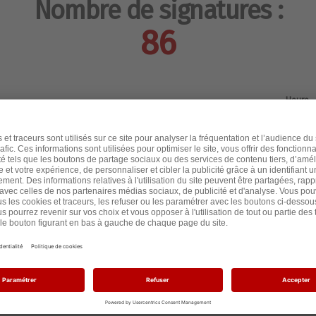
Nombre de signatures :
86
Heure
il y a 2 an
il y a 2 an
il y a 2 an
il y a 2 an
il y a 2 an
il y a 2 an
il y a 2 an
il y a 2 an