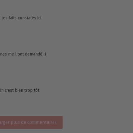
les faits constatés ici.
ines me l'ont demandé :)
n c'est bien trop tôt
rger plus de commentaires