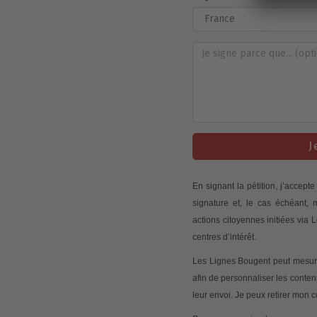
J
En signant la pétition, j’accep
signature et, le cas échéant,
actions citoyennes initiées via
centres d’intérêt.
Les Lignes Bougent peut mesurer
afin de personnaliser les conte
leur envoi. Je peux retirer mon