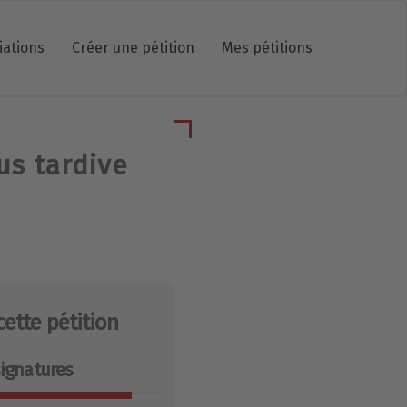
iations
Créer une pétition
Mes pétitions
us tardive
cette pétition
ignatures