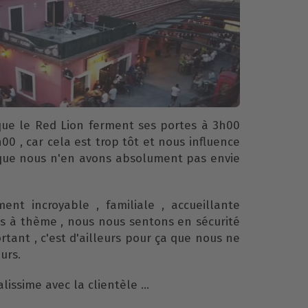
que le Red Lion ferment ses portes à 3h00
00 , car cela est trop tôt et nous influence
s que nous n'en avons absolument pas envie
ent incroyable , familiale , accueillante
es à thème , nous nous sentons en sécurité
rtant , c'est d'ailleurs pour ça que nous ne
urs.
issime avec la clientèle ...