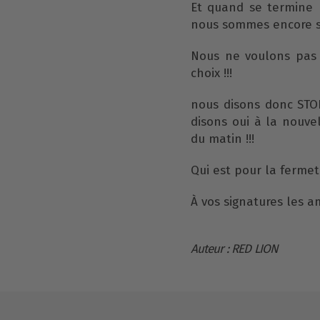
Et quand se termine 
nous sommes encore s
Nous ne voulons pas 
choix !!!
nous disons donc STO
disons oui à la nouve
du matin !!!
Qui est pour la ferme
À vos signatures les ami
Auteur : RED LION