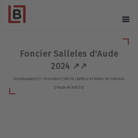
Foncier Salleles d'Aude
2024 ↗️↗️
Destinataire(s) : President CIAS M LAPALU et Maire de Salleles
D'Aude M BASTIE