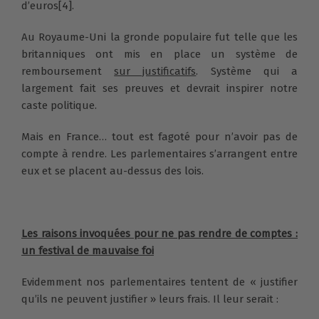
d’euros
[4]
.
Au Royaume-Uni la gronde populaire fut telle que les
britanniques ont mis en place un système de
remboursement
sur justificatifs
. Système qui a
largement fait ses preuves et devrait inspirer notre
caste politique.
Mais en France… tout est fagoté pour n’avoir pas de
compte à rendre. Les parlementaires s’arrangent entre
eux et se placent au-dessus des lois.
Les raisons invoquées pour ne pas rendre de comptes :
un festival de mauvaise foi
Evidemment nos parlementaires tentent de « justifier
qu’ils ne peuvent justifier » leurs frais. Il leur serait :