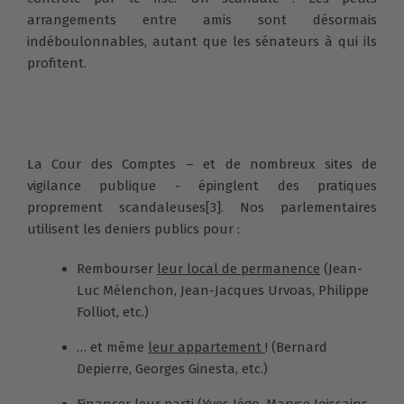
arrangements entre amis sont désormais
indéboulonnables, autant que les sénateurs à qui ils
profitent.
La Cour des Comptes – et de nombreux sites de
vigilance publique - épinglent des pratiques
proprement scandaleuses
[3]
. Nos parlementaires
utilisent les deniers publics pour :
Rembourser
leur local de permanence
(Jean-
Luc Mélenchon, Jean-Jacques Urvoas, Philippe
Folliot, etc.)
… et même
leur appartement
! (Bernard
Depierre, Georges Ginesta, etc.)