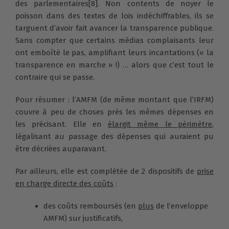
des parlementaires
[8]
. Non contents de noyer le
poisson dans des textes de lois indéchiffrables, ils se
targuent d’avoir fait avancer la transparence publique.
Sans compter que certains médias complaisants leur
ont emboîté le pas, amplifiant leurs incantations (« la
transparence en marche » !) … alors que c’est tout le
contraire qui se passe.
Pour résumer : l’AMFM (de même montant que l’IRFM)
couvre à peu de choses près les mêmes dépenses en
les précisant. Elle en
élargit même le périmètre
,
légalisant au passage des dépenses qui auraient pu
être décriées auparavant.
Par ailleurs, elle est complétée de 2 dispositifs de
prise
en charge directe des coûts
:
des coûts remboursés (en
plus
de l’enveloppe
AMFM) sur justificatifs,