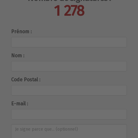
1 278
Prénom :
Nom :
Code Postal :
E-mail :