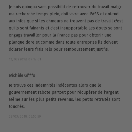
Je suis quinqua sans possibilit de retrouver du travail malgr
ma recherche temps plein, doit vivre avec l'ASS et entend
aux infos que si les chmeurs ne trouvent pas de travail c'est
qu'ils sont fainants et c'est insupportable.Les dputs se sont
engags travailler pour la France pas pour obtenir une
planque dore et comme dans toute entreprise ils doivent
dclarer leurs frais rels pour remboursement justifis.
12/02/2018, 09:12:01
Michèle Gi***s
Je trouve ces indemnités indécentes alors que le
gouvernement rabote partout pour récupérer de l'argent.
Même sur les plus petits revenus, les petits retraités sont
touchés.
28/03/2018, 05:50:59