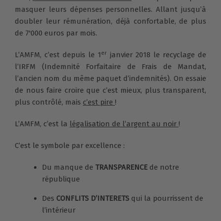
masquer leurs dépenses personnelles. Allant jusqu’à
doubler leur rémunération, déjà confortable, de plus
de 7'000 euros par mois.
er
L’AMFM, c’est depuis le 1
janvier 2018 le recyclage de
l’IRFM (Indemnité Forfaitaire de Frais de Mandat,
l’ancien nom du même paquet d’indemnités). On essaie
de nous faire croire que c’est mieux, plus transparent,
plus contrôlé, mais
c’est pire
!
L’AMFM, c’est la
légalisation de l’argent au noir
!
C’est le symbole par excellence :
Du manque de
TRANSPARENCE
de notre
république
Des
CONFLITS D’INTERETS
qui la pourrissent de
l’intérieur