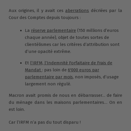
Aux origines, il y avait ces
aberrations
décriées par la
Cour des Comptes depuis toujours :
La
réserve parlementaire
(150 millions d’euros
chaque année), objet de toutes sortes de
clientélismes car les critères d’attribution sont
d’une opacité extrême.
Et
l’IRFM, l’Indemnité Forfaitaire de Frais de
Mandat
: pas loin de
6'000 euros par
parlementaire par mois
, non imposés, d’usage
largement non régulé.
Macron avait promis de nous en débarrasser… de faire
du ménage dans les maisons parlementaires… On en
est loin.
Car l’IRFM n’a pas du tout disparu !