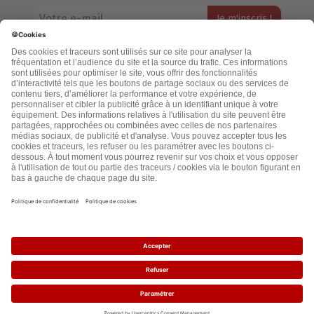
Votre adresse email restera strictement confidentielle et ne sera
jamais échangée. Pour consulter notre politique de confidentialité,
cliquez ici.
Accueil
Politique de confidentialité
Cookies
CGU
Mentions légales
FAQ
2021 - leslignesbougent.org