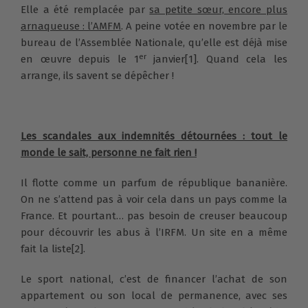
Elle a été remplacée par
sa petite sœur, encore plus
arnaqueuse : l’AMFM
. A peine votée en novembre par le
bureau de l’Assemblée Nationale, qu’elle est déjà mise
er
en œuvre depuis le 1
janvier
[1]
. Quand cela les
arrange, ils savent se dépêcher !
Les scandales aux indemnités détournées : tout le
monde le sait, personne ne fait rien !
Il flotte comme un parfum de république bananière.
On ne s’attend pas à voir cela dans un pays comme la
France. Et pourtant… pas besoin de creuser beaucoup
pour découvrir les abus à l’IRFM. Un site en a même
fait la liste
[2]
.
Le sport national, c’est de financer l’achat de son
appartement ou son local de permanence, avec ses