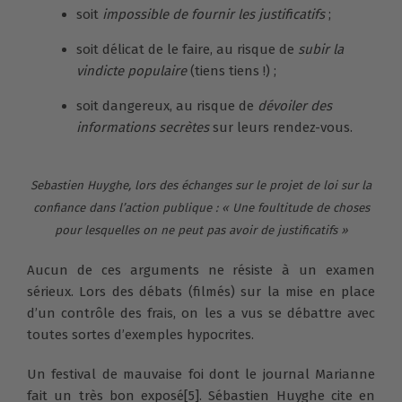
soit
impossible de fournir les justificatifs
;
soit délicat de le faire, au risque de
subir la
vindicte populaire
(tiens tiens !) ;
soit dangereux, au risque de
dévoiler des
informations secrètes
sur leurs rendez-vous.
Sebastien Huyghe, lors des échanges sur le projet de loi sur la
confiance dans l’action publique : « Une foultitude de choses
pour lesquelles on ne peut pas avoir de justificatifs »
Aucun de ces arguments ne résiste à un examen
sérieux. Lors des débats (filmés) sur la mise en place
d’un contrôle des frais, on les a vus se débattre avec
toutes sortes d’exemples hypocrites.
Un festival de mauvaise foi dont le journal Marianne
fait un très bon exposé
[5]
. Sébastien Huyghe cite en