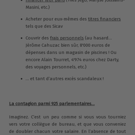
Financer leur parti
(Yves Jégo, Maryse Joissains-
Masini, etc.)
Acheter pour eux-mêmes des
titres financiers
tels que des Sicav
Couvrir des
frais personnels
(au hasard…
Jérôme Cahuzac bien sûr, 8'000 euros de
dépenses dans un magasin de piscines ! Ou
encore Alain Tourret, 4'974 euros chez Darty,
des voyages personnels, etc.)
… et tant d’autres excès scandaleux !
La contagion parmi 925 parlementaires…
Imaginez. C’est un peu comme si vous vous tourniez
vers votre collègue de bureau, et que vous conveniez
de doubler chacun votre salaire. En l’absence de tout