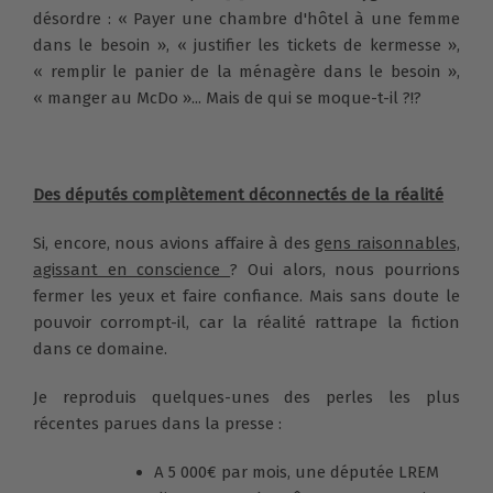
désordre : « Payer une chambre d'hôtel à une femme
dans le besoin », « justifier les tickets de kermesse »,
« remplir le panier de la ménagère dans le besoin »,
« manger au McDo »... Mais de qui se moque-t-il ?!?
Des députés complètement déconnectés de la réalité
Si, encore, nous avions affaire à des
gens raisonnables,
agissant en conscience
? Oui alors, nous pourrions
fermer les yeux et faire confiance. Mais sans doute le
pouvoir corrompt-il, car la réalité rattrape la fiction
dans ce domaine.
Je reproduis quelques-unes des perles les plus
récentes parues dans la presse :
A 5 000€ par mois, une députée LREM