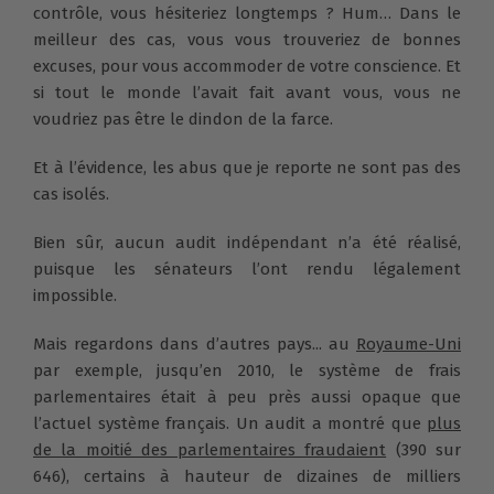
contrôle, vous hésiteriez longtemps ? Hum… Dans le
meilleur des cas, vous vous trouveriez de bonnes
excuses, pour vous accommoder de votre conscience. Et
si tout le monde l’avait fait avant vous, vous ne
voudriez pas être le dindon de la farce.
Et à l’évidence, les abus que je reporte ne sont pas des
cas isolés.
Bien sûr, aucun audit indépendant n’a été réalisé,
puisque les sénateurs l’ont rendu légalement
impossible.
Mais regardons dans d’autres pays... au
Royaume-Uni
par exemple, jusqu’en 2010, le système de frais
parlementaires était à peu près aussi opaque que
l’actuel système français. Un audit a montré que
plus
de la moitié des parlementaires fraudaient
(390 sur
646), certains à hauteur de dizaines de milliers