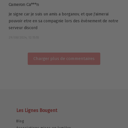
Cameron Ca***n
Je signe car je suis un amis a borganov, et que j'aimerai
pouvoir etre en sa compagnie lors des événement de notre
serveur discord
29/08/2024, 12:15:55
Charger plus de commentaires
Les Lignes Bougent
Blog