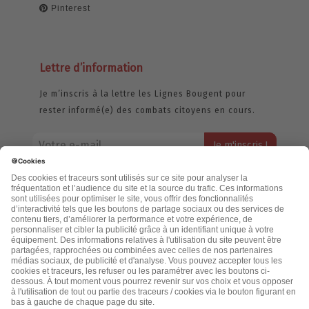
Pinterest
Lettre d’information
Je m’inscris à la lettre les Lignes Bougent pour
rester informé(e) des combats citoyens en cours.
Votre adresse email restera strictement confidentielle et ne sera
jamais échangée. Pour consulter notre politique de confidentialité,
cliquez ici.
Accueil
Politique de confidentialité
Cookies