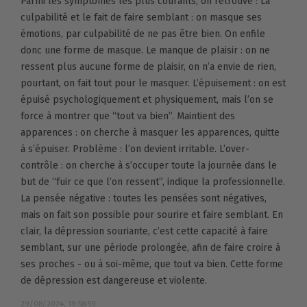
Parmi les symptômes les plus courants, on retrouve : La
culpabilité et le fait de faire semblant : on masque ses
émotions, par culpabilité de ne pas être bien. On enfile
donc une forme de masque. Le manque de plaisir : on ne
ressent plus aucune forme de plaisir, on n’a envie de rien,
pourtant, on fait tout pour le masquer. L’épuisement : on est
épuisé psychologiquement et physiquement, mais l’on se
force à montrer que “tout va bien”. Maintient des
apparences : on cherche à masquer les apparences, quitte
à s’épuiser. Problème : l’on devient irritable. L’over-
contrôle : on cherche à s’occuper toute la journée dans le
but de “fuir ce que l’on ressent”, indique la professionnelle.
La pensée négative : toutes les pensées sont négatives,
mais on fait son possible pour sourire et faire semblant. En
clair, la dépression souriante, c’est cette capacité à faire
semblant, sur une période prolongée, afin de faire croire à
ses proches - ou à soi-même, que tout va bien. Cette forme
de dépression est dangereuse et violente.
29/08/2024, 19:58:59