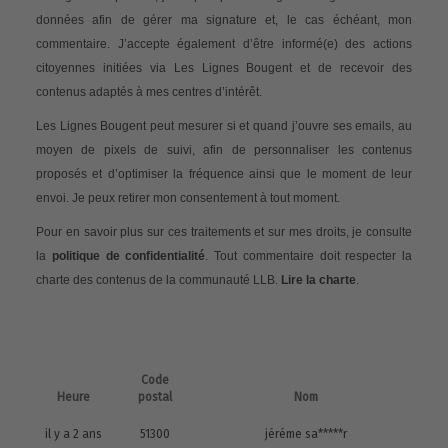
données afin de gérer ma signature et, le cas échéant, mon
commentaire. J’accepte également d’être informé(e) des actions
citoyennes initiées via Les Lignes Bougent et de recevoir des
contenus adaptés à mes centres d’intérêt.
Les Lignes Bougent peut mesurer si et quand j’ouvre ses emails, au
moyen de pixels de suivi, afin de personnaliser les contenus
proposés et d’optimiser la fréquence ainsi que le moment de leur
envoi. Je peux retirer mon consentement à tout moment.
Pour en savoir plus sur ces traitements et sur mes droits, je consulte
la
politique de confidentialité
. Tout commentaire doit respecter la
charte des contenus de la communauté LLB.
Lire la charte
.
Code
Heure
postal
Nom
il y a 2 ans
51300
jéréme sa*****r