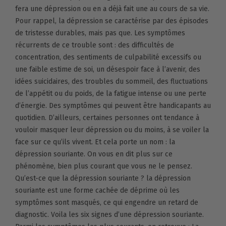
fera une dépression ou en a déjà fait une au cours de sa vie.
Pour rappel, la dépression se caractérise par des épisodes
de tristesse durables, mais pas que. Les symptômes
récurrents de ce trouble sont : des difficultés de
concentration, des sentiments de culpabilité excessifs ou
une faible estime de soi, un désespoir face à l’avenir, des
idées suicidaires, des troubles du sommeil, des fluctuations
de l’appétit ou du poids, de la fatigue intense ou une perte
d’énergie. Des symptômes qui peuvent être handicapants au
quotidien. D’ailleurs, certaines personnes ont tendance à
vouloir masquer leur dépression ou du moins, à se voiler la
face sur ce qu’ils vivent. Et cela porte un nom : la
dépression souriante. On vous en dit plus sur ce
phénomène, bien plus courant que vous ne le pensez.
Qu’est-ce que la dépression souriante ? la dépression
souriante est une forme cachée de déprime où les
symptômes sont masqués, ce qui engendre un retard de
diagnostic. Voila les six signes d’une dépression souriante.