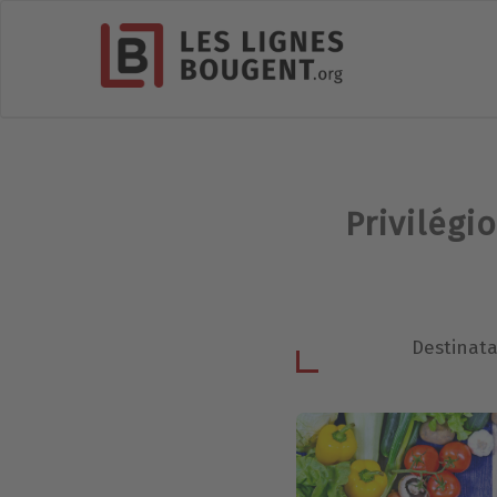
Privilégi
Destinatai