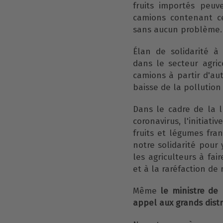
fruits importés peuv
camions contenant ce
sans aucun problème.
Élan de solidarité à 
dans le secteur agrico
camions à partir d'aut
baisse de la pollution
Dans le cadre de la 
coronavirus, l'initiati
fruits et légumes fra
notre solidarité pour 
les agriculteurs à fa
et à la raréfaction de
Même
le ministre de 
appel aux grands distr