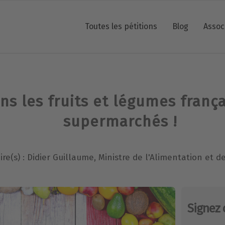
Toutes les pétitions
Blog
Assoc
ons les fruits et légumes franç
supermarchés !
re(s) : Didier Guillaume, Ministre de l'Alimentation et de
Signez 