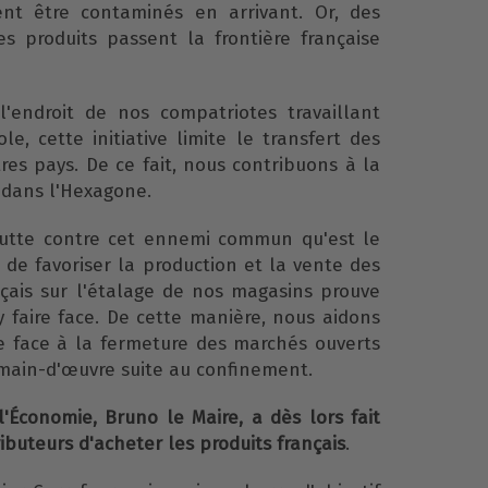
ent être contaminés en arrivant. Or, des
s produits passent la frontière française
l'endroit de nos compatriotes travaillant
le, cette initiative limite le transfert des
res pays. De ce fait, nous contribuons à la
 dans l'Hexagone.
lutte contre cet ennemi commun qu'est le
ve de favoriser la production et la vente des
nçais sur l'étalage de nos magasins prouve
y faire face. De cette manière, nous aidons
ire face à la fermeture des marchés ouverts
 main-d'œuvre suite au confinement.
l'Économie, Bruno le Maire, a dès lors fait
ibuteurs d'acheter les produits français
.