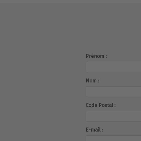
Prénom :
Nom :
Code Postal :
E-mail :