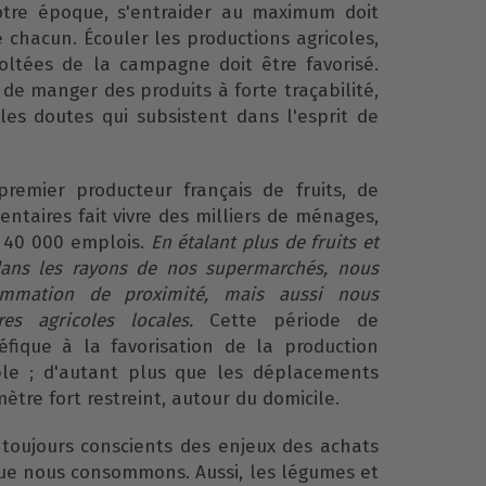
notre époque, s'entraider au maximum doit
e chacun. Écouler les productions agricoles,
coltées de la campagne doit être favorisé.
de manger des produits à forte traçabilité,
 les doutes qui subsistent dans l'esprit de
premier producteur français de fruits, de
ntaires fait vivre des milliers de ménages,
 40 000 emplois.
En étalant plus de fruits et
dans les rayons de nos supermarchés, nous
sommation de proximité, mais aussi nous
es agricoles locales.
Cette période de
fique à la favorisation de la production
able ; d'autant plus que les déplacements
ètre fort restreint, autour du domicile.
oujours conscients des enjeux des achats
 que nous consommons. Aussi, les légumes et