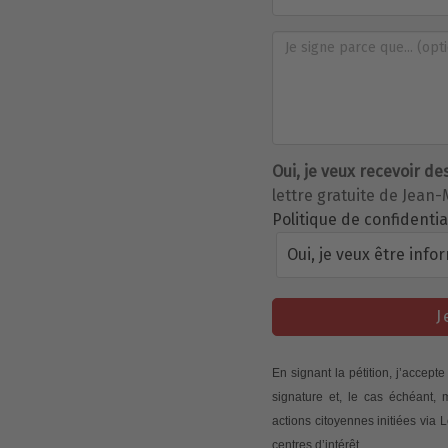
Oui, je veux recevoir de
lettre gratuite de Jean-
Politique de confidentia
Oui, je veux être info
J
En signant la pétition, j’accep
signature et, le cas échéant,
actions citoyennes initiées via
centres d’intérêt.