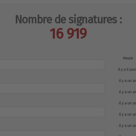
Nombre de signatures :
16 919
Heure
il y a 6 jou
il y a un a
il y a un a
il y a un a
il y a un a
il y a un a