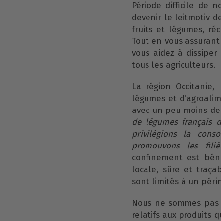
Période difficile de 
devenir le leitmotiv d
fruits et légumes, ré
Tout en vous assurant 
vous aidez à dissiper
tous les agriculteurs.
La région Occitanie, 
légumes et d'agroalime
avec un peu moins de
de légumes français 
privilégions la con
promouvons les filièr
confinement est béné
locale, sûre et traç
sont limités à un périm
Nous ne sommes pas t
relatifs aux produits