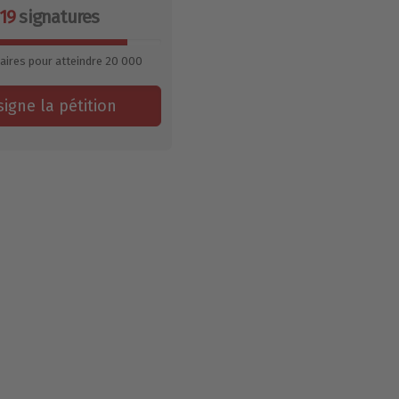
919
signatures
aires pour atteindre
20 000
signe la pétition