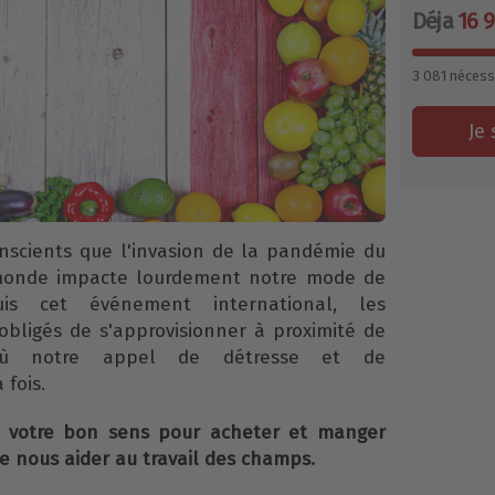
Déja
16 
3 081
nécess
Je 
scients que l'invasion de la pandémie du
 monde impacte lourdement notre mode de
is cet événement international, les
bligés de s'approvisionner à proximité de
'où notre appel de détresse et de
 fois.
à votre bon sens pour acheter et manger
de nous aider au travail des champs.