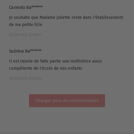
Carmelo Ba******
Je souhaite que Madame Juliette reste dans l'établissement
de ma petite fille
26/06/2025, 07:36:11
Sabrina Ba******
Il est injuste de faite partie une institutrice aussi
compétente de l'école de nos enfants
26/06/2025, 07:30:26
Charger plus de commentaires