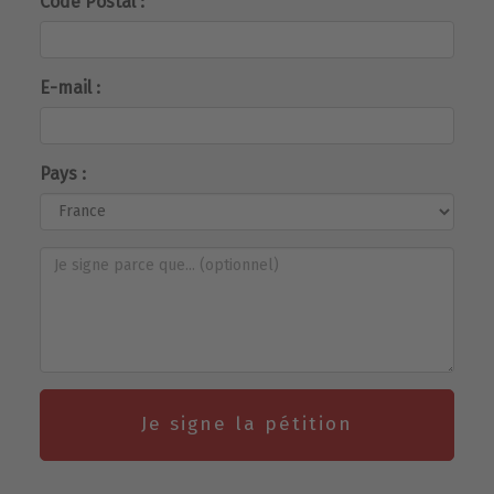
Code Postal :
E-mail :
Pays :
Je signe la pétition