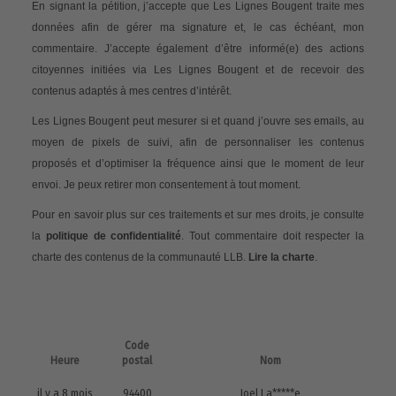
En signant la pétition, j’accepte que Les Lignes Bougent traite mes
données afin de gérer ma signature et, le cas échéant, mon
commentaire. J’accepte également d’être informé(e) des actions
citoyennes initiées via Les Lignes Bougent et de recevoir des
contenus adaptés à mes centres d’intérêt.
Les Lignes Bougent peut mesurer si et quand j’ouvre ses emails, au
moyen de pixels de suivi, afin de personnaliser les contenus
proposés et d’optimiser la fréquence ainsi que le moment de leur
envoi. Je peux retirer mon consentement à tout moment.
Pour en savoir plus sur ces traitements et sur mes droits, je consulte
la
politique de confidentialité
. Tout commentaire doit respecter la
charte des contenus de la communauté LLB.
Lire la charte
.
Code
Heure
postal
Nom
il y a 8 mois
94400
Joel La*****e