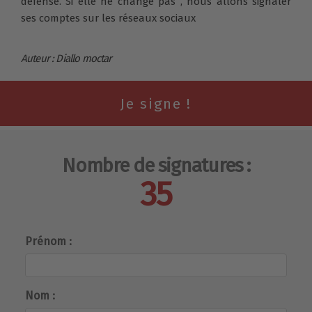
défense. Si elle ne change pas , nous allons signaler
ses comptes sur les réseaux sociaux
Auteur : Diallo moctar
Nombre de signatures :
35
Prénom :
Nom :