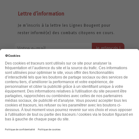
Lettre d’information
Je m’inscris à la lettre les Lignes Bougent pour
rester informé(e) des combats citoyens en cours.
Votre adresse email restera strictement confidentielle et ne sera
jamais échangée. Pour consulter notre politique de confidentialité,
cliquez ici.
Accueil
Politique de confidentialité
Cookies
CGU
Mentions légales