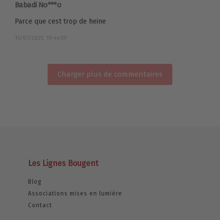
Babadi No***o
Parce que cest trop de heine
15/07/2025, 19:44:59
Charger plus de commentaires
Les Lignes Bougent
Blog
Associations mises en lumière
Contact