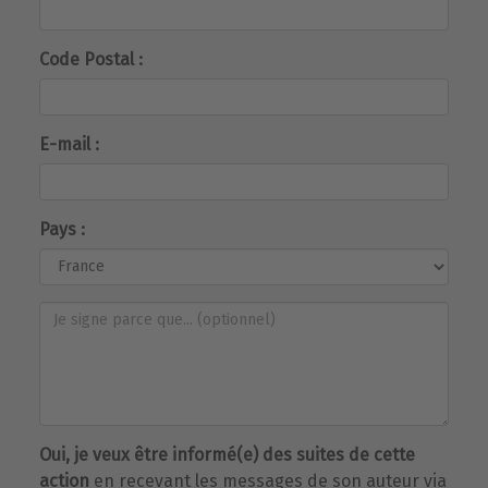
Code Postal :
E-mail :
Pays :
Oui, je veux être informé(e) des suites de cette
action
en recevant les messages de son auteur via