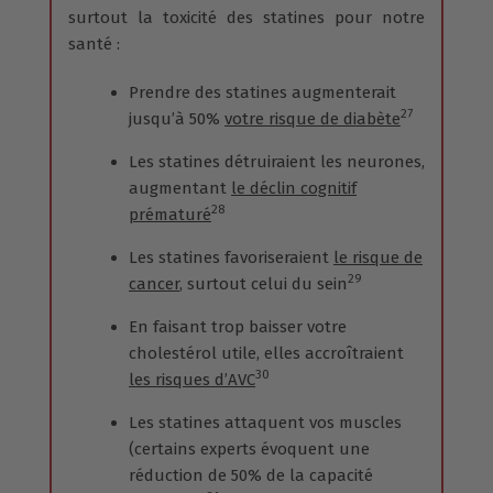
surtout la toxicité des statines pour notre
santé :
Prendre des statines augmenterait
27
jusqu’à 50%
votre risque de diabète
Les statines détruiraient les neurones,
augmentant
le déclin cognitif
28
prématuré
Les statines favoriseraient
le risque de
29
cancer
, surtout celui du sein
En faisant trop baisser votre
cholestérol utile, elles accroîtraient
30
les risques d’AVC
Les statines attaquent vos muscles
(certains experts évoquent une
réduction de 50% de la capacité