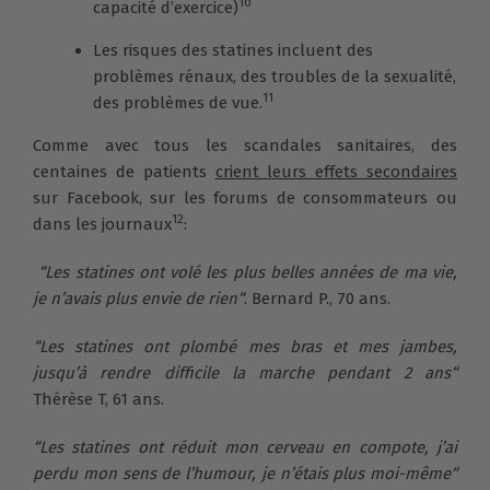
10
capacité d’exercice)
Les risques des statines incluent des
problèmes rénaux, des troubles de la sexualité,
11
des problèmes de vue.
Comme avec tous les scandales sanitaires, des
centaines de patients
crient leurs effets secondaires
sur Facebook, sur les forums de consommateurs ou
12
dans les journaux
:
“Les statines ont volé les plus belles années de ma vie,
je n’avais plus envie de rien“
. Bernard P., 70 ans.
“Les statines ont plombé mes bras et mes jambes,
jusqu’à rendre difficile la marche pendant 2 ans“
Thérèse T, 61 ans.
“Les statines ont réduit mon cerveau en compote, j’ai
perdu mon sens de l’humour, je n’étais plus moi-même“