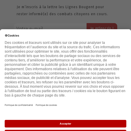
Je m’inscris à la lettre les Lignes Bougent pour
rester informé(e) des combats citoyens en cours.
Votre adresse email restera strictement confidentielle et ne sera
jamais échangée. Pour consulter notre politique de confidentialité,
cliquez ici.
Accueil
Politique de confidentialité
Cookies
CGU
Mentions légales
FAQ