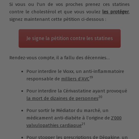
Si vous ou l'un de vos proches prenez ces statines
contre le cholestérol et que vous voulez
les protéger
,
signez maintenant cette pétition ci-dessous :
Je signe la pétition contre les statines
Rendez-vous compte, il a fallu des décennies…
Pour interdire le Vioxx, un anti-inflammatoire
19
responsable de
milliers d’AVC
Pour interdire la Cérivastatine ayant provoqué
20
la mort de dizaines de personnes
Pour sortir le Médiator du marché, un
médicament anti-diabète à l’origine de
2’000
21
valvulopathies cardiaque
Pour stopper les prescriptions de Dépakine, un