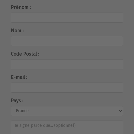
Prénom :
Nom :
Code Postal :
E-mail :
Pays :