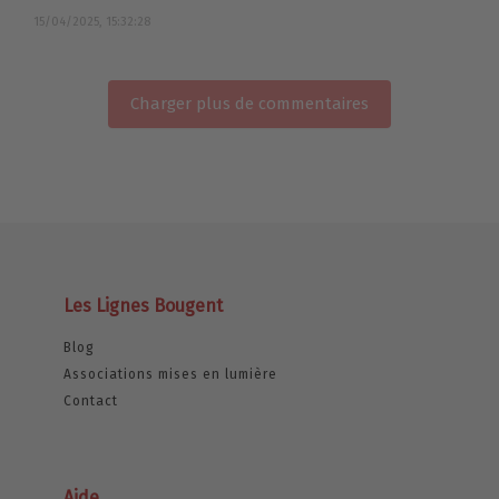
15/04/2025, 15:32:28
Charger plus de commentaires
Les Lignes Bougent
Blog
Associations mises en lumière
Contact
Aide