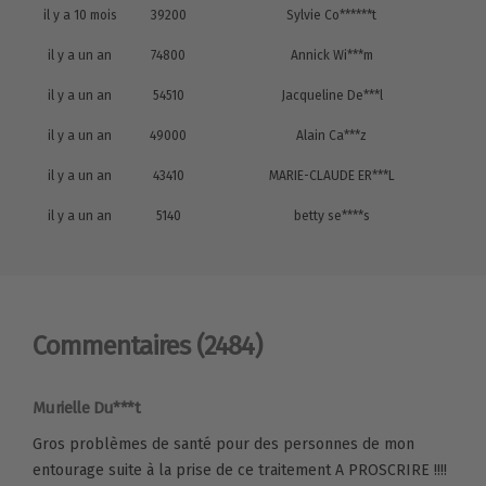
il y a 10 mois
39200
Sylvie Co******t
il y a un an
74800
Annick Wi***m
il y a un an
54510
Jacqueline De***l
il y a un an
49000
Alain Ca***z
il y a un an
43410
MARIE-CLAUDE ER***L
il y a un an
5140
betty se****s
Commentaires
(2484)
Murielle Du***t
Gros problèmes de santé pour des personnes de mon
entourage suite à la prise de ce traitement A PROSCRIRE !!!!