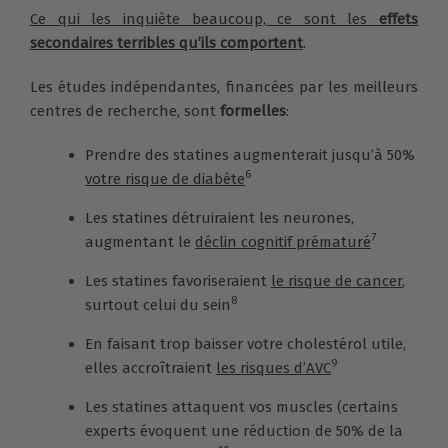
Ce qui les inquiète beaucoup, ce sont les
effets
secondaires terribles qu’ils comportent
.
Les études indépendantes, financées par les meilleurs
centres de recherche, sont
formelles
:
Prendre des statines augmenterait jusqu’à 50%
6
votre risque de diabète
Les statines détruiraient les neurones,
7
augmentant le
déclin cognitif prématuré
Les statines favoriseraient
le risque de cancer
,
8
surtout celui du sein
En faisant trop baisser votre cholestérol utile,
9
elles accroîtraient
les risques d’AVC
Les statines attaquent vos muscles (certains
experts évoquent une réduction de 50% de la