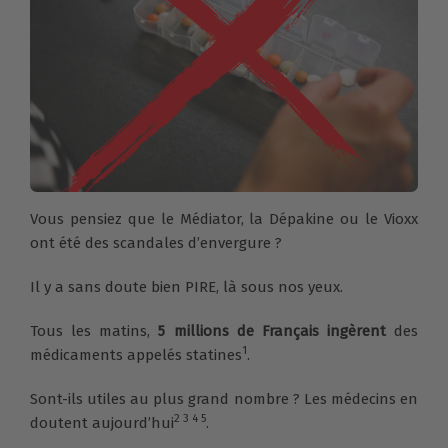
Vous pensiez que le Médiator, la Dépakine ou le Vioxx
ont été des scandales d’envergure ?
Il y a sans doute bien PIRE, là sous nos yeux.
Tous les matins,
5 millions de Français ingèrent
des
1
médicaments appelés statines
.
Sont-ils utiles au plus grand nombre ? Les médecins en
2 3 4 5
doutent aujourd’hui
.