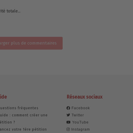
té totale...
rger plus de commentaires
ide
Réseaux sociaux
uestions fréquentes
Facebook
uide : comment créer une
Twitter
étition ?
YouTube
ancez votre 1ère pétition
Instagram