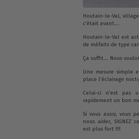
Houtain-le-Val, villag
c'était avant....
Houtain-le-Val est ac
de méfaits de type cam
Ça suffit.... Nous voul
Une mesure simple et
place l'éclairage noctu
Celui-ci n'est pas
rapidement un bon mo
Si vous aussi, vous 
nous aider, SIGNEZ ce
est plus fort !!!!