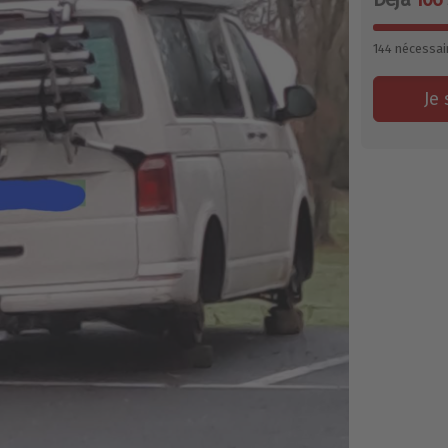
144
nécessai
Je 