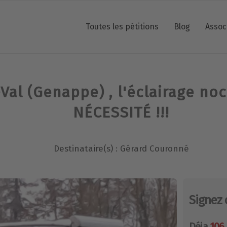
Toutes les pétitions
Blog
Assoc
Val (Genappe) , l'éclairage no
NÉCESSITÉ !!!
Destinataire(s) : Gérard Couronné
Signez 
Déja
106