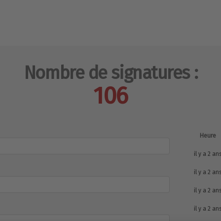
Nombre de signatures :
106
Heure
il y a 2 an
il y a 2 an
il y a 2 an
il y a 2 an