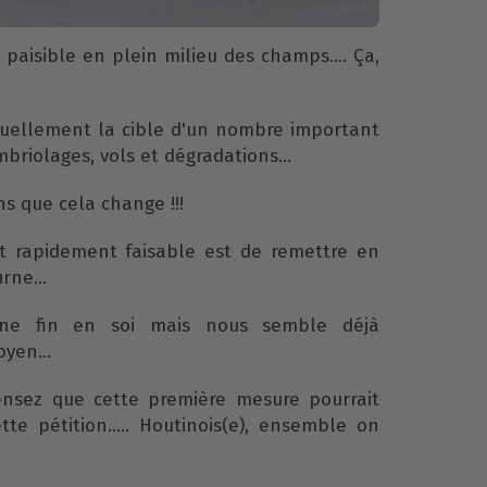
e paisible en plein milieu des champs.... Ça,
tuellement la cible d'un nombre important
briolages, vols et dégradations...
ons que cela change !!!
 rapidement faisable est de remettre en
rne...
 une fin en soi mais nous semble déjà
yen...
pensez que cette première mesure pourrait
tte pétition..... Houtinois(e), ensemble on