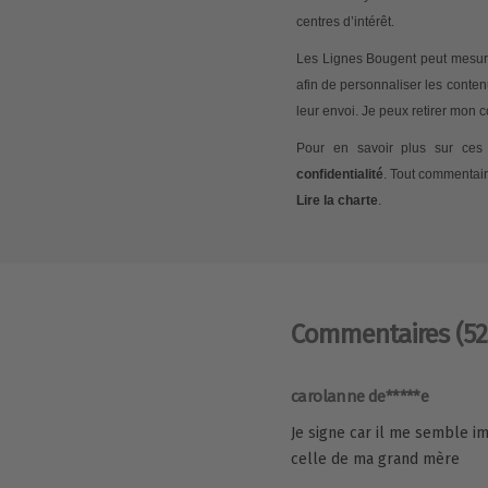
centres d’intérêt.
Les Lignes Bougent peut mesurer
afin de personnaliser les conte
leur envoi. Je peux retirer mon
Pour en savoir plus sur ces 
confidentialité
. Tout commentair
Lire la charte
.
Commentaires
(52
carolanne de*****e
Je signe car il me semble im
celle de ma grand mère