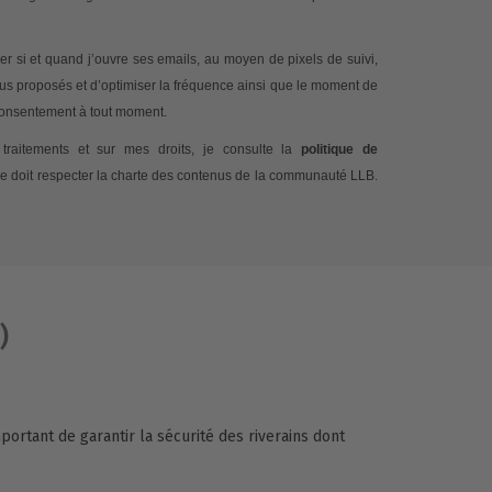
 si et quand j’ouvre ses emails, au moyen de pixels de suivi,
nus proposés et d’optimiser la fréquence ainsi que le moment de
 consentement à tout moment.
traitements et sur mes droits, je consulte la
politique de
e doit respecter la charte des contenus de la communauté LLB.
)
portant de garantir la sécurité des riverains dont