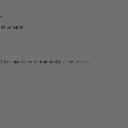
*
té de Genappe
té dans ma rue en rentrant tard je vie seule et ma
ssi