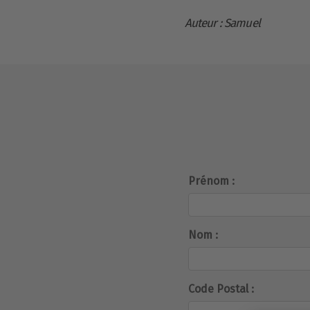
Auteur : Samuel
Prénom :
Nom :
Code Postal :