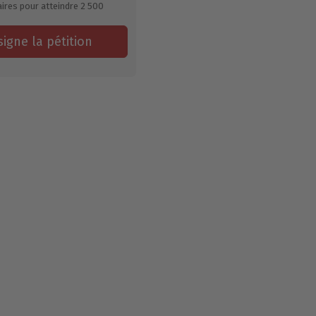
ires pour atteindre
2 500
signe la pétition