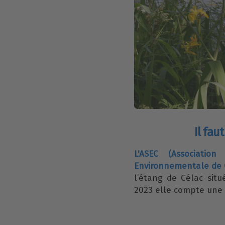
Il fau
L'ASEC (Associatio
Environnementale de
l’étang de Célac sit
2023 elle compte une 