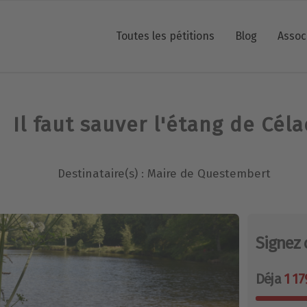
Toutes les pétitions
Blog
Assoc
Il faut sauver l'étang de Céla
Destinataire(s) : Maire de Questembert
Signez 
Déja
1 17