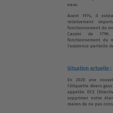
eaux.
Avant 1974, il exis
relativement impor
fonctionnement du mou
Cassini de 1796.
fonctionnement du m
l’existence partielle 
Situation actuelle :
En 2020 une nouvel
l’étiquette divers gau
appelée DCE (Directi
supprimer notre éta
maires de ne pas cons