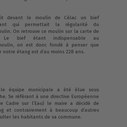
tait devant le moulin de Célac un bief
tant qui permettait la régularité du
lin. On retrouve ce moulin sur la carte de
 Le bief étant indispensable au
oulin, on est donc fondé à penser que
de notre étang est d’au moins 228 ans.
le équipe municipale a été élue sous
che. Se référant à une directive Européenne
ve Cadre sur l’Eau) le maire a décidé de
ng et contrairement à beaucoup d’autres
ulter les habitants de sa commune.