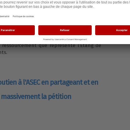
rder notre étang
isans d’une réhabilitation de notre étang
de la protection de sa biodiversité
 Questembert jouisse pour longtemps d’un
e ressourcement que représente l’Etang de
nts.
utien à l'ASEC en partageant et en
 massivement la pétition