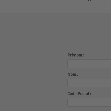
Prénom :
Nom :
Code Postal :