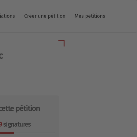
iations
Créer une pétition
Mes pétitions
c
cette pétition
9
signatures