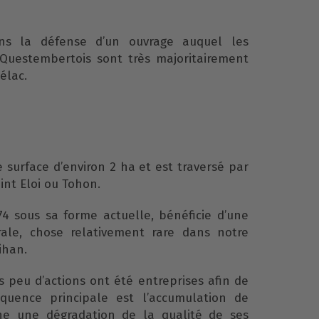
ns la défense d’un ouvrage auquel les
Questembertois sont très majoritairement
élac.
 surface d’environ 2 ha et est traversé par
int Eloi ou Tohon.
4 sous sa forme actuelle, bénéficie d’une
orale, chose relativement rare dans notre
ihan.
s peu d’actions ont été entreprises afin de
séquence principale est l’accumulation de
ne une dégradation de la qualité de ses