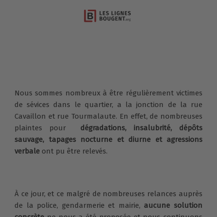
Nous sommes nombreux à être régulièrement victimes
de sévices dans le quartier, a la jonction de la rue
Cavaillon et rue Tourmalaute. En effet, de nombreuses
plaintes pour
dégradations, insalubrité, dépôts
sauvage, tapages nocturne et diurne et agressions
verbale
ont pu être relevés.
À ce jour, et ce malgré de nombreuses relances auprès
de la police, gendarmerie et mairie,
aucune solution
concrète
ne nous a été proposée et nous continuons