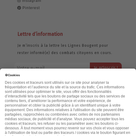
Instagram
Pinterest
Lettre d’information
Je m’inscris à la lettre les Lignes Bougent pour
rester informé(e) des combats citoyens en cours.
Votre adresse email restera strictement confidentielle et ne sera
jamais échangée. Pour consulter notre politique de confidentialité,
cliquez ici.
Accueil
Politique de confidentialité
Cookies