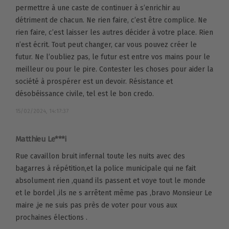
permettre à une caste de continuer à s’enrichir au
détriment de chacun. Ne rien faire, c’est être complice. Ne
rien faire, c’est laisser les autres décider à votre place. Rien
n’est écrit. Tout peut changer, car vous pouvez créer le
futur. Ne l’oubliez pas, le futur est entre vos mains pour le
meilleur ou pour le pire. Contester les choses pour aider la
société à prospérer est un devoir. Résistance et
désobéissance civile, tel est le bon credo.
15/02/2024, 14:17:37
Matthieu Le***i
Rue cavaillon bruit infernal toute les nuits avec des
bagarres à répétition,et la police municipale qui ne fait
absolument rien ,quand ils passent et voye tout le monde
et le bordel ,ils ne s arrêtent même pas ,bravo Monsieur Le
maire ,je ne suis pas près de voter pour vous aux
prochaines élections .