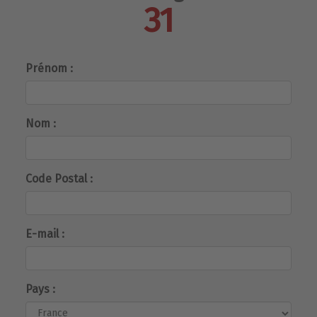
31
Prénom :
Nom :
Code Postal :
E-mail :
Pays :