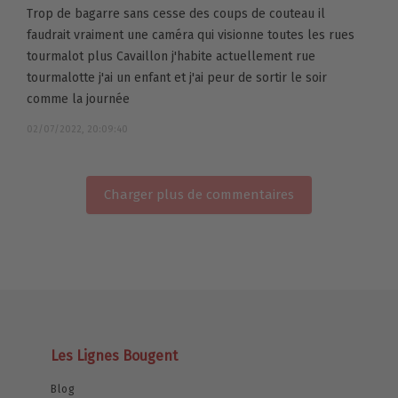
Trop de bagarre sans cesse des coups de couteau il
faudrait vraiment une caméra qui visionne toutes les rues
tourmalot plus Cavaillon j'habite actuellement rue
tourmalotte j'ai un enfant et j'ai peur de sortir le soir
comme la journée
02/07/2022, 20:09:40
Charger plus de commentaires
Les Lignes Bougent
Blog