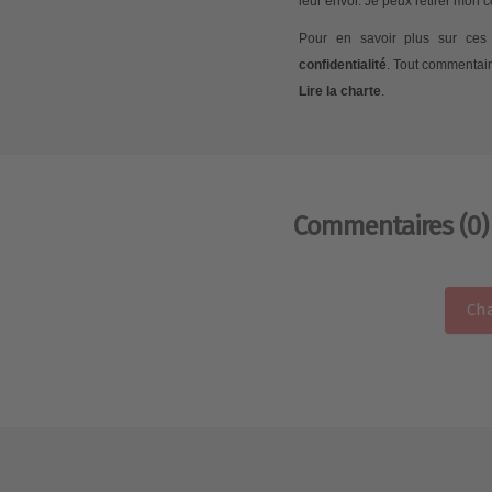
leur envoi. Je peux retirer mon
Pour en savoir plus sur ces 
confidentialité
. Tout commentair
Lire la charte
.
Commentaires
(0)
Cha