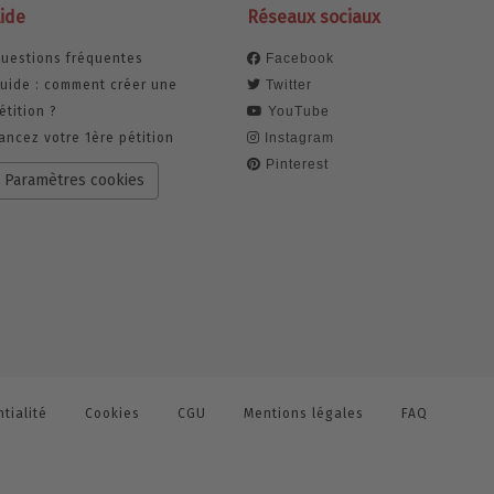
ide
Réseaux sociaux
uestions fréquentes
Facebook
uide : comment créer une
Twitter
étition ?
YouTube
ancez votre 1ère pétition
Instagram
Pinterest
Paramètres cookies
tialité
Cookies
CGU
Mentions légales
FAQ