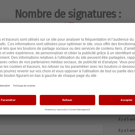
Nombre de signatures :
47
Heure
il y a 5 an
il y a 5 an
il y a 5 an
il y a 5 an
il y a 5 an
il y a 5 an
il y a 5 an