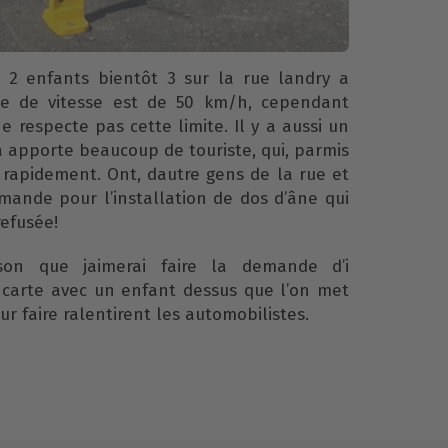
2 enfants bientôt 3 sur la rue landry a
mite de vitesse est de 50 km/h, cependant
 respecte pas cette limite. Il y a aussi un
à apporte beaucoup de touriste, qui, parmis
i rapidement. Ont, dautre gens de la rue et
emande pour l’installation de dos d’âne qui
efusée!
son que jaimerai faire la demande d’i
ncarte avec un enfant dessus que l’on met
ur faire ralentirent les automobilistes.