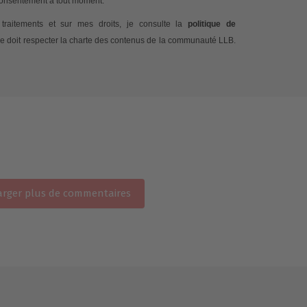
 consentement à tout moment.
traitements et sur mes droits, je consulte la
politique de
e doit respecter la charte des contenus de la communauté LLB.
rger plus de commentaires