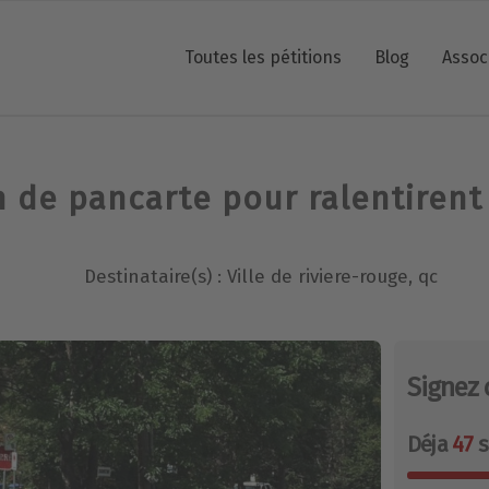
Toutes les pétitions
Blog
Assoc
n de pancarte pour ralentirent
Destinataire(s) : Ville de riviere-rouge, qc
Signez 
Déja
47
s