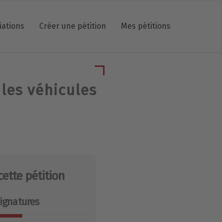
iations
Créer une pétition
Mes pétitions
 les véhicules
cette pétition
ignatures