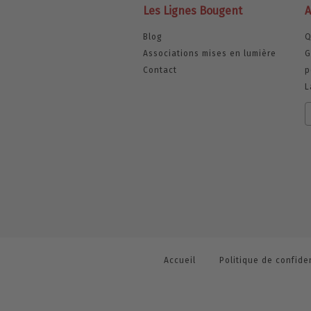
Les Lignes Bougent
A
Blog
Q
Associations mises en lumière
G
Contact
p
L
Accueil
Politique de confiden