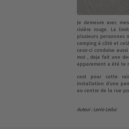
Je demeure avec mes 
rivière rouge. La li
plusieurs personnes ne
camping à côté et cel
ceux-ci conduise auss
moi , deja fait une d
apparement a été te r
cest pour cette rai
installation d’une pa
au centre de la rue po
Auteur : Lenie Leduc