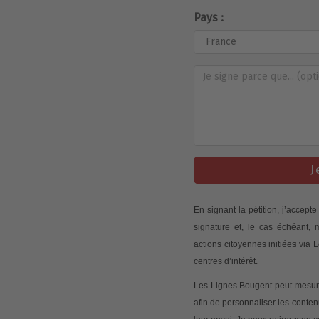
Pays :
J
En signant la pétition, j’accep
signature et, le cas échéant,
actions citoyennes initiées via
centres d’intérêt.
Les Lignes Bougent peut mesurer
afin de personnaliser les conte