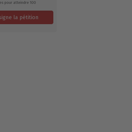
es pour atteindre
100
signe la pétition