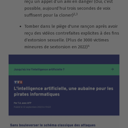
reçu un appel d’un ami en danger (Oui, c’est
possible, aujourd’hui trois secondes de voix
2,3
suffisent pour la cloner)
Tomber dans le piège d'une rançon après avoir
reçu des vidéos contrefaites explicites à des fins
d’extorsion sexuelle. (Plus de 3000 victimes
4
mineures de sextorsion en 2022)