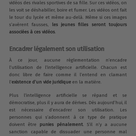
vidéos des rivales sportives de sa fille. Sur ces vidéos, on
les voit se déshabiller, boire et fumer. Les vidéos ont fait
le tour du lycée et même au-delà. Même si ces images
s’avèrent fausses,
les jeunes filles seront toujours
associées à ces vidéos
.
Encadrer légalement son utilisation
À ce jour, aucune réglementation n’encadre
l’utilisation de l’intelligence artificielle. Chacun est
donc libre de faire comme il l’entend en clamant
l’
existence d’un vide juridique
en la matière.
Plus l’intelligence artificielle se répand et se
démocratise, plus il y aura de dérives. Dès aujourd’hui, il
est nécessaire d’encadrer son utilisation. Les
personnes qui s’adonnent à ce type de pratique
doivent être
punies pénalement
. S’il n’y a aucune
sanction capable de dissuader une personne mal