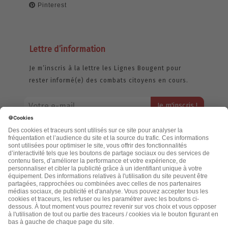
Pinterest
Lettre d’information
Je m’inscris à la lettre les Lignes Bougent pour
rester informé(e) des combats citoyens en cours.
Votre adresse email restera strictement confidentielle et ne sera
jamais échangée. Pour consulter notre politique de confidentialité,
cliquez ici.
Accueil
Politique de confidentialité
Cookies
CGU