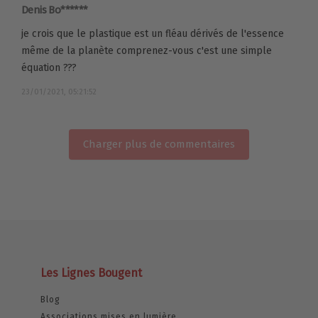
Denis Bo******
je crois que le plastique est un fléau dérivés de l'essence
même de la planète comprenez-vous c'est une simple
équation ???
23/01/2021, 05:21:52
Charger plus de commentaires
Les Lignes Bougent
Blog
Associations mises en lumière