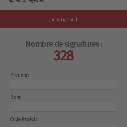
Auteur : anonymous
Nombre de signatures :
328
Prénom :
Nom :
Code Postal :