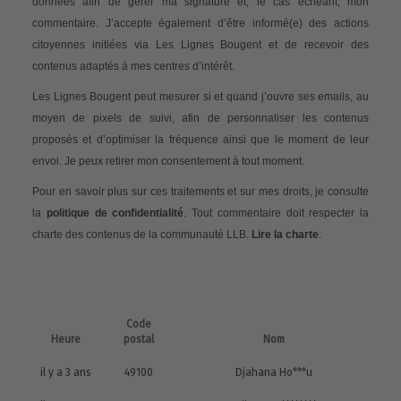
données afin de gérer ma signature et, le cas échéant, mon
commentaire. J’accepte également d’être informé(e) des actions
citoyennes initiées via Les Lignes Bougent et de recevoir des
contenus adaptés à mes centres d’intérêt.
Les Lignes Bougent peut mesurer si et quand j’ouvre ses emails, au
moyen de pixels de suivi, afin de personnaliser les contenus
proposés et d’optimiser la fréquence ainsi que le moment de leur
envoi. Je peux retirer mon consentement à tout moment.
Pour en savoir plus sur ces traitements et sur mes droits, je consulte
la
politique de confidentialité
. Tout commentaire doit respecter la
charte des contenus de la communauté LLB.
Lire la charte
.
Code
Heure
postal
Nom
il y a 3 ans
49100
Djahana Ho***u