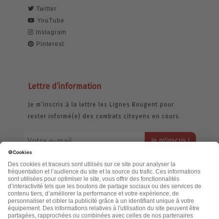
Twitter
YouTube
Instagram
Pinterest
Lettre d’information
Je m’inscris à la lettre les Lignes Bougent pour
rester informé(e) des combats citoyens en cours.
Votre adresse email restera strictement confidentielle et ne sera
jamais échangée. Pour consulter notre politique de confidentialité,
cliquez ici.
Accueil