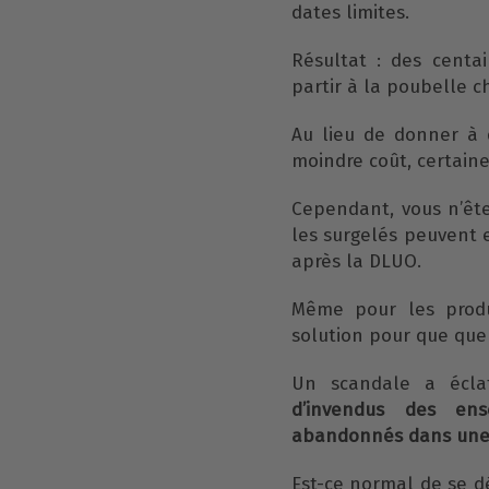
dates limites.
Résultat : des centa
partir à la poubelle c
Au lieu de donner à 
moindre coût, certaine
Cependant, vous n’ête
les surgelés peuvent
après la DLUO.
Même pour les produi
solution pour que que
Un scandale a écla
d’invendus des ens
abandonnés dans une 
Est-ce normal de se dé