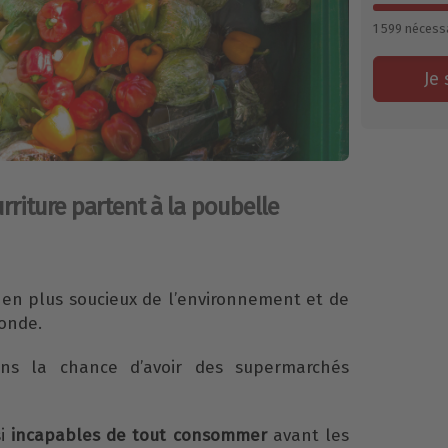
1 599
nécessa
Je 
riture partent à la poubelle
en plus soucieux de l’environnement et de
onde.
ns la chance d’avoir des supermarchés
si
incapables de tout consommer
avant les