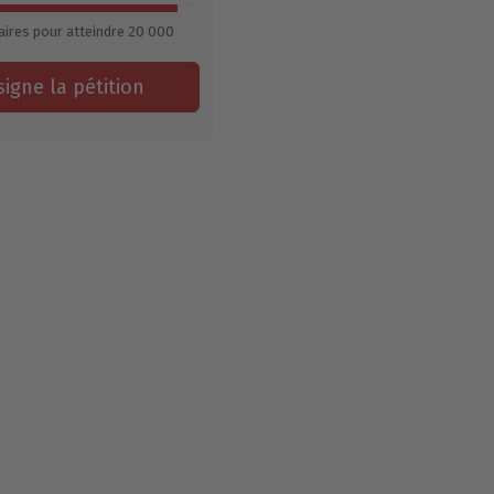
ires pour atteindre
20 000
signe la pétition