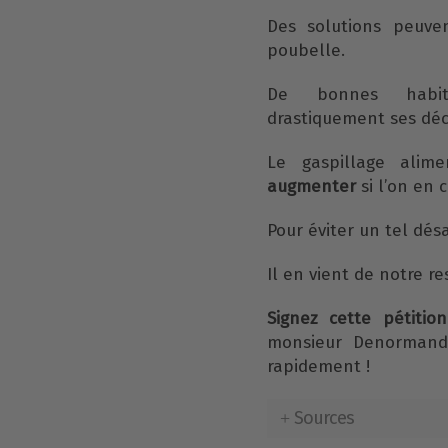
Des solutions peuven
poubelle.
De bonnes habitu
drastiquement ses déc
Le gaspillage alim
augmenter
si l’on en c
Pour éviter un tel dés
Il en vient de notre re
Signez cette pétition
monsieur Denormandi
rapidement !
Sources