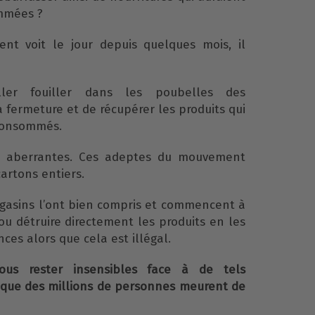
mmées ?
t voit le jour depuis quelques mois, il
ler fouiller dans les poubelles des
 fermeture et de récupérer les produits qui
consommés.
nt aberrantes. Ces adeptes du mouvement
cartons entiers.
agasins l’ont bien compris et commencent à
ou détruire directement les produits en les
es alors que cela est illégal.
us rester insensibles face à de tels
que des millions de personnes meurent de