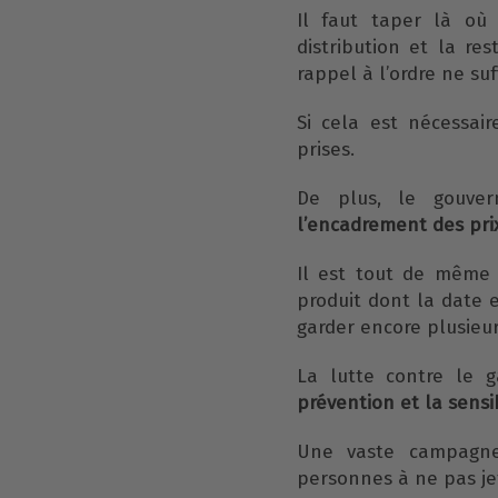
Il faut taper là où 
distribution et la r
rappel à l’ordre ne suf
Si cela est nécessair
prises.
De plus, le gouve
l’encadrement des pri
Il est tout de même
produit dont la date 
garder encore plusieu
La lutte contre le g
prévention et la sensi
Une vaste campagne
personnes à ne pas je