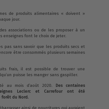
ines de produits alimentaires « doivent »
haque jour.
des associations ou de les proposer à un
s enseignes font le choix de jeter.
s pas sans savoir que les produits secs et
 encore être consommés plusieurs semaines
ts frais, il est possible de trouver une
lqu’un puisse les manger sans gaspiller.
té au mois d’août 2020.
Des centaines
eignes Leclerc et Carrefour ont été
forêt du Nord.
barrasser ainsi de nourritures qui auraient