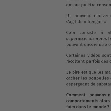
encore pu être conso
Un nouveau mouvemen
s’agit du « freegan ».
Cela consiste à al
supermarchés après la
peuvent encore être 
Certaines vidéos so
récoltent parfois des 
Le pire est que les m
cacher les poubelles 
aspergeant de substanc
Comment pouvons-no
comportements alors 
faim dans le monde ?