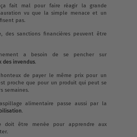
ça fait mal pour faire réagir la grande
estauration vu que la simple menace et un
fisent pas.
e, des sanctions financières peuvent être
rnement a besoin de se pencher sur
x des invendus
.
 honteux de payer le même prix pour un
est proche que pour un produit qui peut se
rs semaines.
aspillage alimentaire passe aussi par la
bilisation
.
 doit être menée pour apprendre aux
ter.