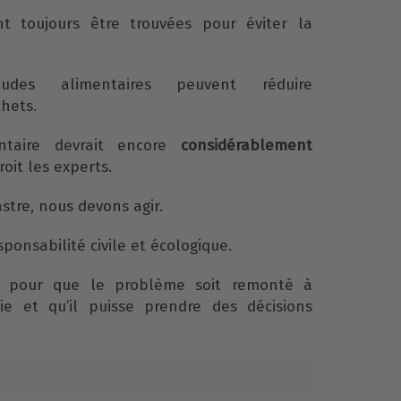
t toujours être trouvées pour éviter la
des alimentaires peuvent réduire
hets.
entaire devrait encore
considérablement
roit les experts.
astre, nous devons agir.
sponsabilité civile et écologique.
pour que le problème soit remonté à
e et qu’il puisse prendre des décisions