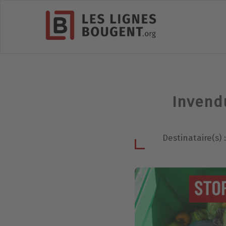
Invendu
Destinataire(s) 