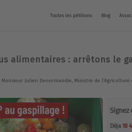
Toutes les pétitions
Blog
Assoc
s alimentaires : arrêtons le ga
: Monsieur Julien Denormandie, Ministre de l’Agriculture 
Signez 
Déja
18 