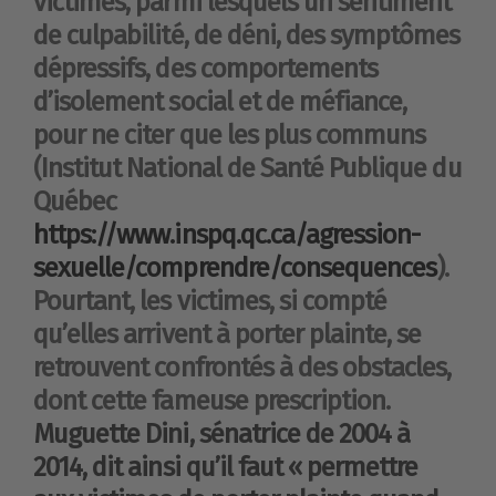
victimes, parmi lesquels un sentiment
de culpabilité, de déni, des symptômes
dépressifs, des comportements
d’isolement social et de méfiance,
pour ne citer que les plus communs
(Institut National de Santé Publique du
Québec
https://www.inspq.qc.ca/agression-
sexuelle/comprendre/consequences
).
Pourtant, les victimes, si compté
qu’elles arrivent à porter plainte, se
retrouvent confrontés à des obstacles,
dont cette fameuse prescription.
Muguette Dini, sénatrice de 2004 à
2014, dit ainsi qu’il faut « permettre