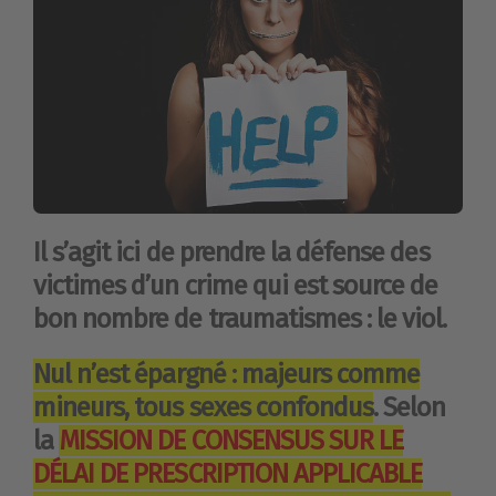
Il s’agit ici de prendre la défense des
victimes d’un crime qui est source de
bon nombre de traumatismes : le viol.
Nul n’est épargné : majeurs comme
mineurs, tous sexes confondus
. Selon
la
MISSION DE CONSENSUS SUR LE
DÉLAI DE PRESCRIPTION APPLICABLE