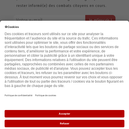
rester informé(e) des combats citoyens en cours.
Votre adresse email restera strictement confidentielle et ne sera
jamais échangée. Pour consulter notre politique de confidentialité,
cliquez ici.
Accueil
Politique de confidentialité
Cookies
CGU
Mentions légales
FAQ