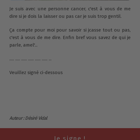
Je suis avec une personne cancer, c'est à vous de me
dire si je dois la laisser ou pas car je suis trop gentil.
Ça compte pour moi pour savoir si jcasse tout ou pas,
c'est à vous de me dire. Enfin bref vous savez de qui je
parle, amel'...
..... ..... ...... ...... ...... ...... ...
Veuillez signé ci-dessous
Auteur : Désiré Vidal