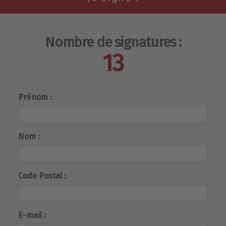
Nombre de signatures :
13
Prénom :
Nom :
Code Postal :
E-mail :