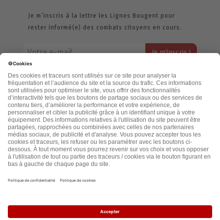
Je m’inscris à la lettre les Lignes Bougent pour
rester informé(e) des combats citoyens en cours.
Votre adresse email restera strictement confidentielle et ne sera
jamais échangée. Pour consulter notre politique de confidentialité,
cliquez ici.
Accueil
Politique de confidentialité
Cookies
CGU
Mentions légales
FAQ