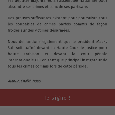
ses députés majoritaires à l'assemblée nationale pour
absoudre ses crimes et ceux de ses partisans.
Des preuves suffisantes existent pour poursuivre tous
les coupables de crimes parfois commis de façon
froides sur des victimes désarmées.
Nous demandons également que le président Macky
Sall soit traîné devant la Haute Cour de justice pour
haute trahison et devant la cour pénale
internationale CPI en tant que principal instigateur de
tous les crimes commis lors de cette période..
Auteur : Cheikh Ndao