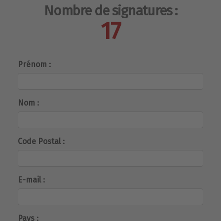
Nombre de signatures :
17
Prénom :
Nom :
Code Postal :
E-mail :
Pays :