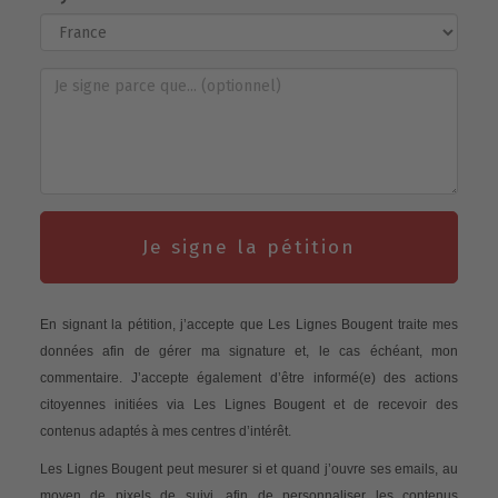
Je signe la pétition
En signant la pétition, j’accepte que Les Lignes Bougent traite mes
données afin de gérer ma signature et, le cas échéant, mon
commentaire. J’accepte également d’être informé(e) des actions
citoyennes initiées via Les Lignes Bougent et de recevoir des
contenus adaptés à mes centres d’intérêt.
Les Lignes Bougent peut mesurer si et quand j’ouvre ses emails, au
moyen de pixels de suivi, afin de personnaliser les contenus