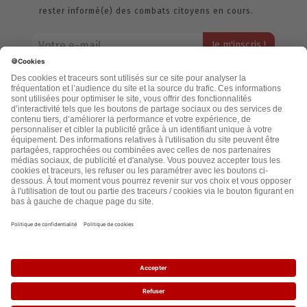
rester informé(e) des combats citoyens en cours.
Votre adresse email restera strictement confidentielle et ne sera
jamais échangée. Pour consulter notre politique de confidentialité,
cliquez ici.
Accueil
Politique de confidentialité
Cookies
CGU
Mentions légales
FAQ
2021 - leslignesbougent.org