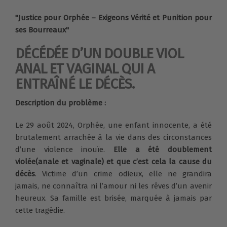
"Justice pour Orphée – Exigeons Vérité et Punition pour
ses Bourreaux"
DÉCÉDÉE D’UN DOUBLE VIOL
ANAL ET VAGINAL QUI A
ENTRAÎNÉ LE DÉCÈS.
Description du problème :
Le 29 août 2024, Orphée, une enfant innocente, a été
brutalement arrachée à la vie dans des circonstances
d’une violence inouïe.
Elle a été doublement
violée(anale et vaginale) et que c’est cela la cause du
décès
. Victime d’un crime odieux, elle ne grandira
jamais, ne connaîtra ni l’amour ni les rêves d’un avenir
heureux. Sa famille est brisée, marquée à jamais par
cette tragédie.