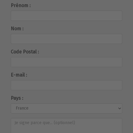
Prénom :
Nom :
Code Postal :
E-mail :
Pays :