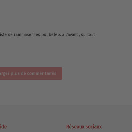
iste de rammaser les poubelels a l'avant , surtout
rger plus de commentaires
ide
Réseaux sociaux