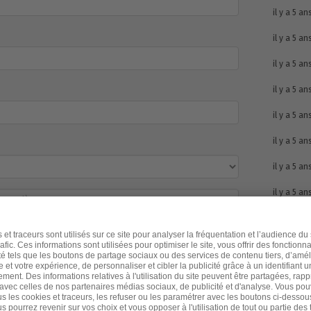
il y a 5 an
il y a 5 an
il y a 5 an
il y a 5 an
il y a 5 an
il y a 5 an
il y a 5 an
il y a 5 an
e signe la pétition