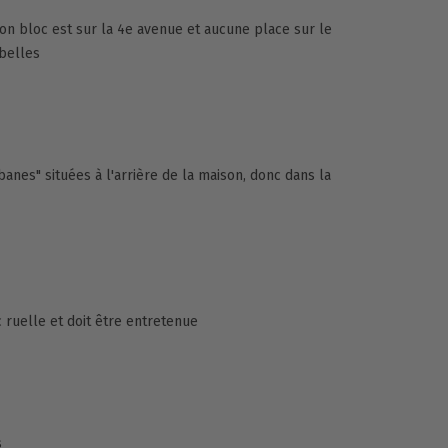
n bloc est sur la 4e avenue et aucune place sur le
belles
anes" situées à l'arrière de la maison, donc dans la
c ruelle et doit être entretenue
s