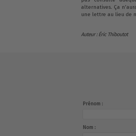
alternatives. Ça n'aur
une lettre au lieu de 
Auteur : Éric Thiboutot
Prénom :
Nom :