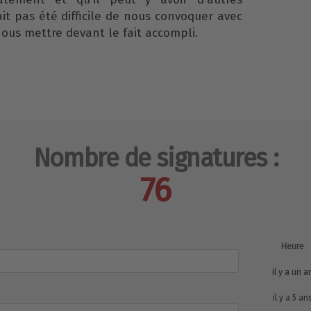
ait pas été difficile de nous convoquer avec
nous mettre devant le fait accompli.
Nombre de signatures :
76
Heure
il y a un a
il y a 5 an