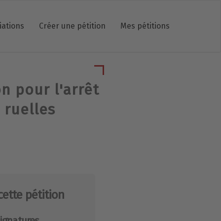
iations
Créer une pétition
Mes pétitions
n pour l'arrêt
 ruelles
cette pétition
ignatures