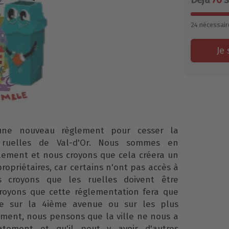
24
nécessair
Je 
une nouveau règlement pour cesser la
s ruelles de Val-d'Or. Nous sommes en
lement et nous croyons que cela créera un
propriétaires, car certains n'ont pas accès à
 croyons que les ruelles doivent être
croyons que cette réglementation fera que
e sur la 4ième avenue ou sur les plus
lement, nous pensons que la ville ne nous a
tement et qu'il peut y avoir d'autres