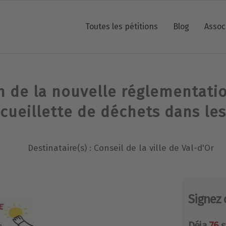
Toutes les pétitions
Blog
Assoc
n de la nouvelle réglementatio
 cueillette de déchets dans les
Destinataire(s) : Conseil de la ville de Val-d'Or
Signez 
Déja
76
s