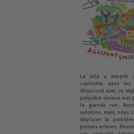
La ville a adopté 
cueillette dans le
désaccord avec ce règ
préjudice sérieux aux 
la grande rue. Nous
salubres, mais nous 
déplacer le problèm
grosses artères. Fina
pas consulté adéqua