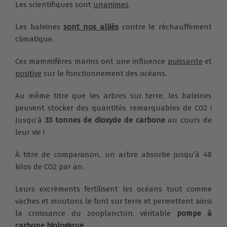
Les scientifiques sont
unanimes
.
Les baleines
sont nos alliés
contre le réchauffement
climatique.
Ces mammifères marins ont une influence
puissante
et
positive
sur le fonctionnement des océans.
Au même titre que les arbres sur terre, les baleines
peuvent stocker des quantités remarquables de CO2 !
Jusqu’à
33 tonnes de dioxyde de carbone
au cours de
leur vie !
À titre de comparaison, un arbre absorbe jusqu’à 48
kilos de CO2 par an.
Leurs excréments fertilisent les océans tout comme
vaches et moutons le font sur terre et permettent ainsi
la croissance du zooplancton, véritable
pompe à
carbone biologique
.