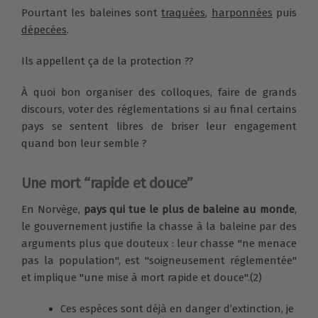
Pourtant les baleines sont
traquées
,
harponnées
puis
dépecées
.
Ils appellent ça de la protection ??
À quoi bon organiser des colloques, faire de grands
discours, voter des réglementations si au final certains
pays se sentent libres de briser leur engagement
quand bon leur semble ?
Une mort “rapide et douce”
En Norvège,
pays qui tue le plus de baleine au monde
,
le gouvernement justifie la chasse à la baleine par des
arguments plus que douteux : leur chasse "ne menace
pas la population", est "soigneusement réglementée"
et implique "une mise à mort rapide et douce".(2)
Ces espèces sont déjà en danger d’extinction, je