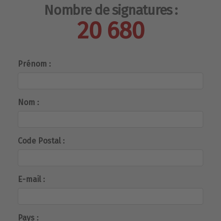
Nombre de signatures :
20 680
Prénom :
Nom :
Code Postal :
E-mail :
Pays :