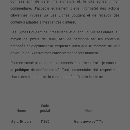
données afin de gérer ma signature et, le cas échéant, mon
commentaire. J’accepte également d’être informé(e) des actions
citoyennes initiées via Les Lignes Bougent et de recevoir des
contenus adaptés à mes centres d’intérêt.
Les Lignes Bougent peut mesurer si et quand j’ouvre ses emails, au
moyen de pixels de suivi, afin de personnaliser les contenus
proposés et d’optimiser la fréquence ainsi que le moment de leur
envoi. Je peux retirer mon consentement à tout moment.
Pour en savoir plus sur ces traitements et sur mes droits, je consulte
la
politique de confidentialité
. Tout commentaire doit respecter la
charte des contenus de la communauté LLB.
Lire la charte
.
Code
Heure
postal
Nom
il y a 16 jours
11360
Geneviève es****u