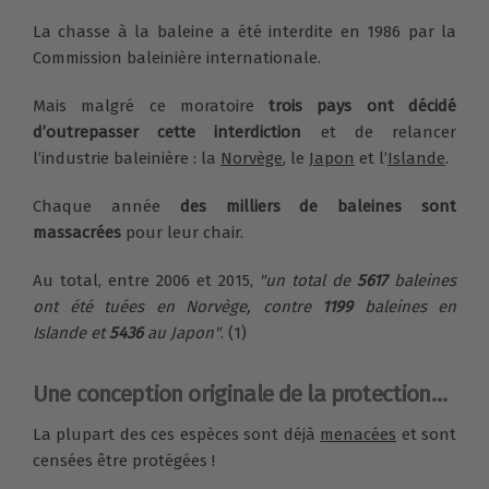
La chasse à la baleine a été interdite en 1986 par la
Commission baleinière internationale.
Mais malgré ce moratoire
trois pays ont décidé
d’outrepasser cette interdiction
et de relancer
l’industrie baleinière : la
Norvège
, le
Japon
et l’
Islande
.
Chaque année
des milliers de baleines sont
massacrées
pour leur chair.
Au total, entre 2006 et 2015,
"un total de
5617
baleines
ont été tuées en Norvège, contre
1199
baleines en
Islande et
5436
au Japon"
. (1)
Une conception originale de la protection…
La plupart des ces espèces sont déjà
menacées
et sont
censées être protégées !