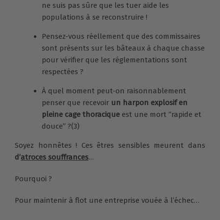
ne suis pas sûre que les tuer aide les
populations à se reconstruire !
Pensez-vous réellement que des commissaires
sont présents sur les bâteaux à chaque chasse
pour vérifier que les réglementations sont
respectées ?
À quel moment peut-on raisonnablement
penser que recevoir
un harpon explosif en
pleine cage thoracique
est une mort “rapide et
douce” ?(3)
Soyez honnêtes ! Ces êtres sensibles meurent dans
d’
atroces souffrances
…
Pourquoi ?
Pour maintenir à flot une entreprise vouée à l’échec…