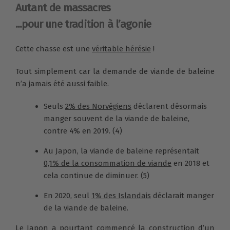
Autant de massacres
...pour une tradition à l’agonie
Cette chasse est une
véritable hérésie
!
Tout simplement car la demande de viande de baleine
n’a jamais été aussi faible.
Seuls
2% des Norvégiens
déclarent désormais
manger souvent de la viande de baleine,
contre 4% en 2019. (4)
Au Japon, la viande de baleine représentait
0,1% de la consommation de viande
en 2018 et
cela continue de diminuer. (5)
En 2020, seul
1% des Islandais
déclarait manger
de la viande de baleine.
Le Japon a pourtant commencé la construction d’un