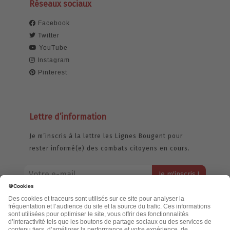
Réseaux sociaux
Facebook
Twitter
YouTube
Instagram
Pinterest
Lettre d’information
Je m’inscris à la lettre les Lignes Bougent pour
rester informé(e) des combats citoyens en cours.
Votre adresse email restera strictement confidentielle et ne sera
jamais échangée. Pour consulter notre politique de confidentialité,
cliquez ici.