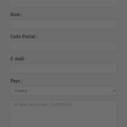
Nom :
Code Postal :
E-mail :
Pays :