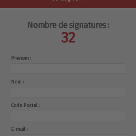
Nombre de signatures :
32
Prénom :
Nom :
Code Postal :
E-mail :