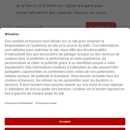
Je m’inscris à la lettre les Lignes Bougent pour
rester informé(e) des combats citoyens en cours.
Votre adresse email restera strictement confidentielle et ne sera
jamais échangée. Pour consulter notre politique de confidentialité,
cliquez ici.
Accueil
Politique de confidentialité
Cookies
CGU
Mentions légales
FAQ