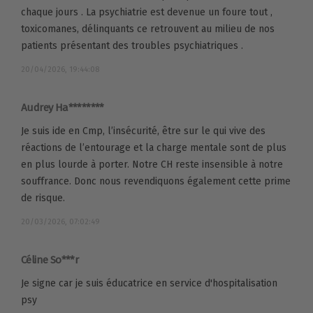
chaque jours . La psychiatrie est devenue un foure tout ,
toxicomanes, délinquants ce retrouvent au milieu de nos
patients présentant des troubles psychiatriques .
20/04/2026, 19:44:08
Audrey Ha********
Je suis ide en Cmp, l’insécurité, être sur le qui vive des
réactions de l’entourage et la charge mentale sont de plus
en plus lourde à porter. Notre CH reste insensible à notre
souffrance. Donc nous revendiquons également cette prime
de risque.
20/03/2026, 07:02:49
Céline So***r
Je signe car je suis éducatrice en service d'hospitalisation
psy