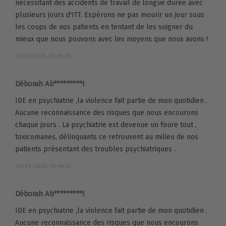
nécessitant des accidents de travail de longue durée avec
plusieurs jours d'ITT. Espérons ne pas mourir un jour sous
les coups de nos patients en tentant de les soigner du
mieux que nous pouvons avec les moyens que nous avons !
26/05/2026, 23:28:20
Déborah Ab*********i
IDE en psychiatrie ,la violence fait partie de mon quotidien .
Aucune reconnaissance des risques que nous encourons
chaque jours . La psychiatrie est devenue un foure tout ,
toxicomanes, délinquants ce retrouvent au milieu de nos
patients présentant des troubles psychiatriques .
20/04/2026, 19:44:25
Déborah Ab*********i
IDE en psychiatrie ,la violence fait partie de mon quotidien .
Aucune reconnaissance des risques que nous encourons