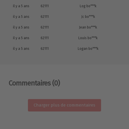
il y a 5 ans
62111
Log bo***k
il y a 5 ans
62111
Jc bo***k
il y a 5 ans
62111
Jean bo***k
il y a 5 ans
62111
Louis bo***k
il y a 5 ans
62111
Logan bo***k
Commentaires
(0)
Charger plus de commentaires