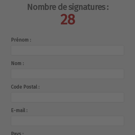
Nombre de signatures :
28
Prénom :
Nom :
Code Postal :
E-mail :
Pays :