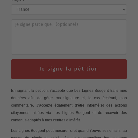
Je signe la pétition
En signant la pétition, j’accepte que Les Lignes Bougent traite mes
données afin de gérer ma signature et, le cas échéant, mon
commentaire. J’accepte également d’être informé(e) des actions
citoyennes initiées via Les Lignes Bougent et de recevoir des
contenus adaptés à mes centres d’intérêt.
Les Lignes Bougent peut mesurer si et quand j’ouvre ses emails, au
moyen de pixels de suivi, afin de personnaliser les contenus