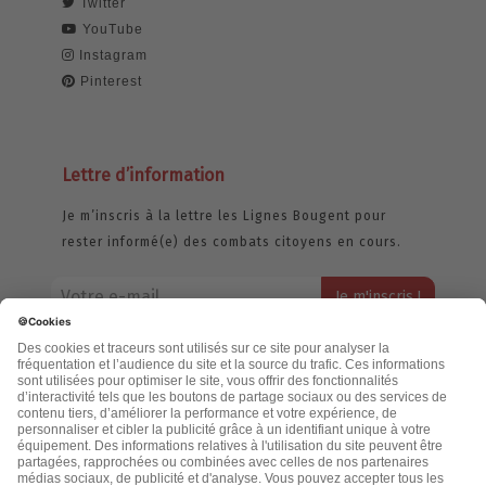
Twitter
YouTube
Instagram
Pinterest
Lettre d’information
Je m’inscris à la lettre les Lignes Bougent pour
rester informé(e) des combats citoyens en cours.
Votre adresse email restera strictement confidentielle et ne sera
jamais échangée. Pour consulter notre politique de confidentialité,
cliquez ici.
Accueil
Politique de confidentialité