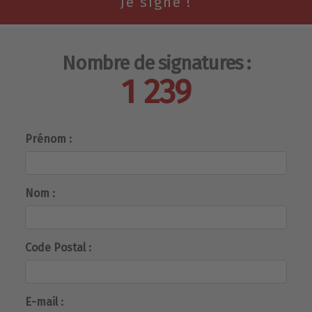
Nombre de signatures :
1 239
Prénom :
Nom :
Code Postal :
E-mail :