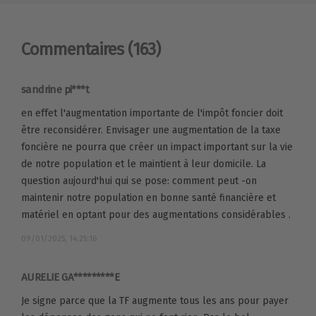
Commentaires
(163)
sandrine pi***t
en effet l'augmentation importante de l'impôt foncier doit
être reconsidérer. Envisager une augmentation de la taxe
foncière ne pourra que créer un impact important sur la vie
de notre population et le maintient à leur domicile. La
question aujourd'hui qui se pose: comment peut -on
maintenir notre population en bonne santé financière et
matériel en optant pour des augmentations considérables .
09/01/2025, 14:25:16
AURELIE GA*********E
Je signe parce que la TF augmente tous les ans pour payer