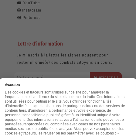
YouTube
Instagram
Pinterest
Lettre d’information
Je m’inscris à la lettre les Lignes Bougent pour
rester informé(e) des combats citoyens en cours.
Votre adresse email restera strictement confidentielle et ne sera
jamais échangée. Pour consulter notre politique de confidentialité,
cliquez ici.
Accueil
Politique de confidentialité