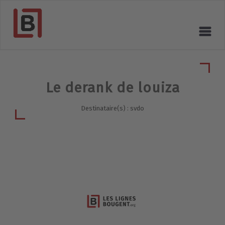
Le derank de louiza
Destinataire(s) : svdo