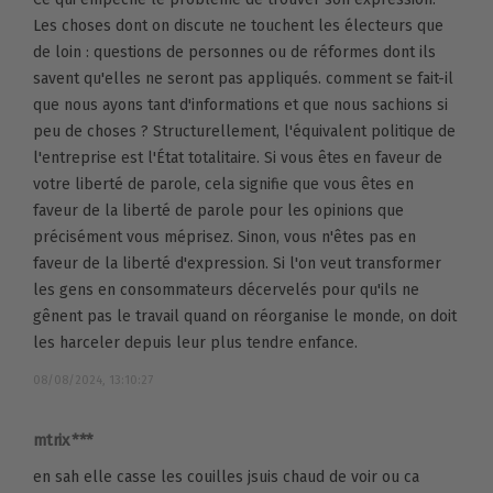
Les choses dont on discute ne touchent les électeurs que
de loin : questions de personnes ou de réformes dont ils
savent qu'elles ne seront pas appliqués. comment se fait-il
que nous ayons tant d'informations et que nous sachions si
peu de choses ? Structurellement, l'équivalent politique de
l'entreprise est l'État totalitaire. Si vous êtes en faveur de
votre liberté de parole, cela signifie que vous êtes en
faveur de la liberté de parole pour les opinions que
précisément vous méprisez. Sinon, vous n'êtes pas en
faveur de la liberté d'expression. Si l'on veut transformer
les gens en consommateurs décervelés pour qu'ils ne
gênent pas le travail quand on réorganise le monde, on doit
les harceler depuis leur plus tendre enfance.
08/08/2024, 13:10:27
mtrix ***
en sah elle casse les couilles jsuis chaud de voir ou ca