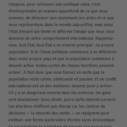
s'impose, pour retrouver une politique saine, c'est
d'entreprendre un examen approfondi de ce que nous
sommes, de dénoncer non seulement nos actes et ce que
nous représentons dans le monde aujourd'hui, mais aussi
l'état d'esprit qui teinte et déforme l'image que nous nous
donnons de notre comportement international. Rappelez-
vous, tout État, tout État a un ennemi principal : sa propre
population. Si le climat politique commence à se détériorer
dans votre propre pays et que la population commence à
devenir active, toutes sortes de choses horribles peuvent
arriver ; il faut donc que vous fassiez en sorte que la
population reste calme, obéissante et passive. Et un conflit
international est un des meilleurs moyens pour y arriver :
s'il y a un dangereux ennemi dans les environs, les gens
vont abandonner leurs droits, parce qu'ils doivent survivre.
Les élections n'offrent pas d'issue car les centres de
décisions — la minorité des nantis — se rejoignent pour
instituer une forme particulière d'ordre socio-économique.
Ce qui empêche le problème de trouver son expression.