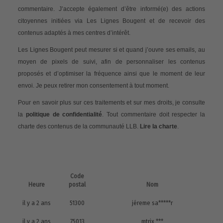
commentaire. J’accepte également d’être informé(e) des actions
citoyennes initiées via Les Lignes Bougent et de recevoir des
contenus adaptés à mes centres d’intérêt.
Les Lignes Bougent peut mesurer si et quand j’ouvre ses emails, au
moyen de pixels de suivi, afin de personnaliser les contenus
proposés et d’optimiser la fréquence ainsi que le moment de leur
envoi. Je peux retirer mon consentement à tout moment.
Pour en savoir plus sur ces traitements et sur mes droits, je consulte
la
politique de confidentialité
. Tout commentaire doit respecter la
charte des contenus de la communauté LLB.
Lire la charte
.
Code
Heure
postal
Nom
il y a 2 ans
51300
jéreme sa*****r
il y a 2 ans
75013
mtrix ***