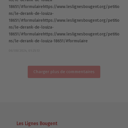
18651/#formulairehttps://www.leslignesbougent.org/petitio
ns/le-derank-de-louiza-
18651/#formulairehttps://www.leslignesbougent.org/petitio
ns/le-derank-de-louiza-
18651/#formulairehttps://www.leslignesbougent.org/petitio
ns/le-derank-de-louiza-18651/#formulaire
06/08/2024, 01:25:13
Charger plus de commentaires
Les Lignes Bougent